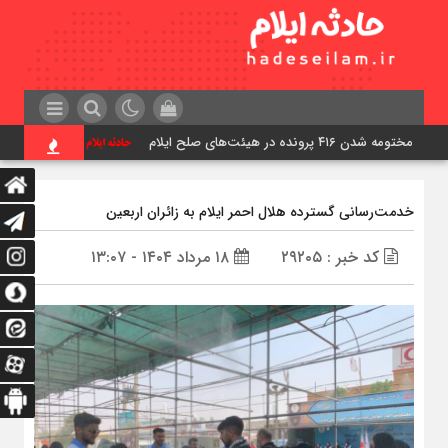
مختومه شدن ۴۱۶ پرونده در هیئت‌های صلح ایلام
زمین‌لرزه ۴/۲ ریشتری دره شهر را لرزاند
خدمت‌رسانی گسترده هلال احمر ایلام به زائران اربعین
کد خبر : ۲۹۲۰۵
۱۸ مرداد ۱۴۰۴ - ۱۳:۰۷