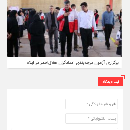
برگزاری آزمون درجه‌بندی امدادگران هلال‌احمر در ایلام
ثبت دیدگاه