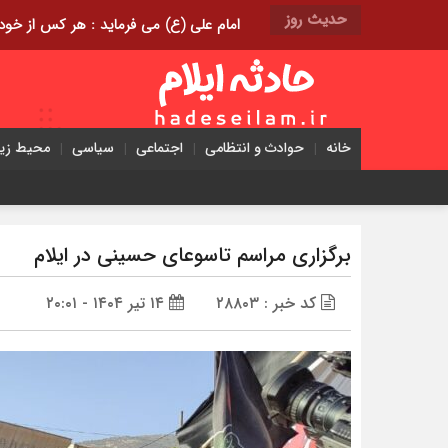
حدیث روز
امام علی (ع) می فرماید : هر کس از خود بدگویی و انتقاد کند٬ خود را اصلاح کرده و هر کس خودست
خانه
حوادث و انتظامی
اجتماعی
سیاسی
محیط ز
برگزاری مراسم تاسوعای حسینی در ایلام
کد خبر : ۲۸۸۰۳
۱۴ تیر ۱۴۰۴ - ۲۰:۰۱