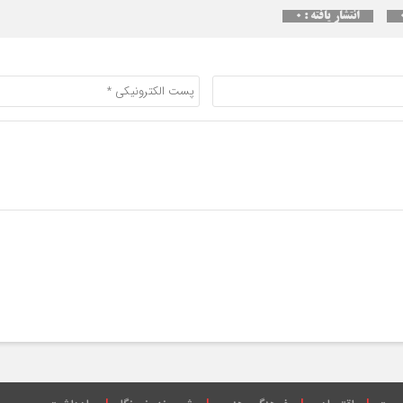
انتشار یافته : ۰