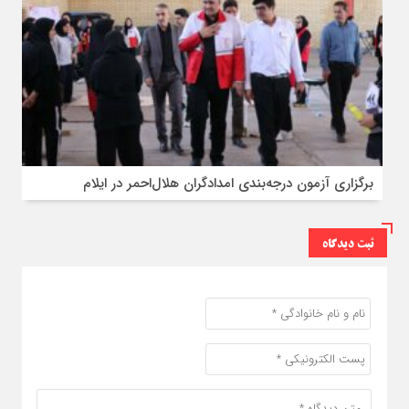
برگزاری آزمون درجه‌بندی امدادگران هلال‌احمر در ایلام
ثبت دیدگاه