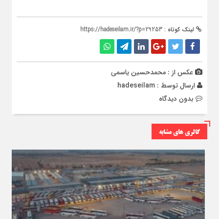
لینک کوتاه :
https://hadeseilam.ir/?p=29253
عکس از : محمدحسین یاسمی
ارسال توسط :
hadeseilam
بدون دیدگاه
گالری های مشابه