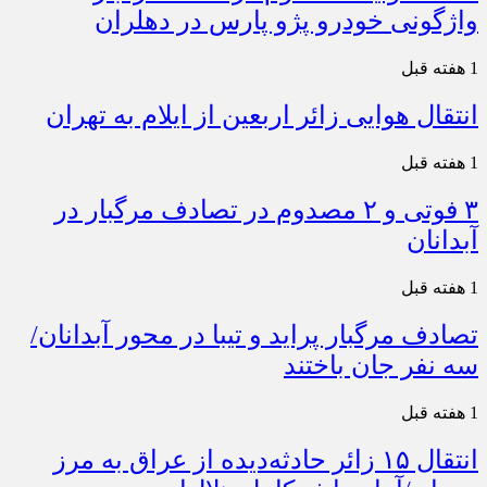
واژگونی خودرو پژو پارس در دهلران
1 هفته قبل
انتقال هوایی زائر اربعین از ایلام به تهران
1 هفته قبل
۳ فوتی و ۲ مصدوم در تصادف مرگبار در
آبدانان
1 هفته قبل
تصادف مرگبار پراید و تیبا در محور آبدانان/
سه نفر جان باختند
1 هفته قبل
انتقال ۱۵ زائر حادثه‌دیده از عراق به مرز