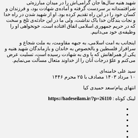
شهید هنیه سال‌ها جان گرامی‌اش را در میدان مبارزه‌ئی
شرافتمندانه بر سردست گرفته و آماده‌ی شهادت بود، و فرزندان و
کسان خود را در این راه تقدیم کرده بود. او از شهید شدن در راه خدا
و نجات بندگان خدا باک نداشت، ولی ما در این حادثه‌ی تلخ و سخت
که در حریم جمهوری اسلامی اتفاق افتاده است، خونخواهی او را
وظیفه‌ی خود می‌دانیم.
اینجانب به امت اسلامی، به جبهه مقاومت، به ملت شجاع و
سرافراز فلسطین و بالخصوص به خاندان و بازماندگان شهید هنیه و
یکی از همراهانش که با وی به شهادت رسیده است، تسلیت عرض
می‌کنم و علوّ درجات آنان را از خداوند متعال مسألت می‌نمایم.
سید علی خامنه‌ای
۱۰ مرداد ۱۴۰۳ مصادف با ۲۵ محرم ۱۴۴۶
انتهای پیام/سعد حمیدی کیا
لینک کوتاه :
https://hadeseilam.ir/?p=26110