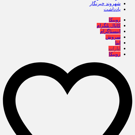
شهروند خبرنگار
یادداشت
روبیکا
کانال تلگرام
اینستاگرام
سروش
ایتا
آپارات
روبیکا