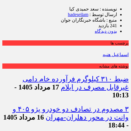
نویسنده : سعد حمیدی کیا
ارسال توسط :
hadeseilam
منبع : باشگاه خبرنگاران جوان
241 بازدید
بدون دیدگاه
برچسب ها
اسماعیل هنیه
نوشته های مشابه
ضبط ۳۱۰ کیلوگرم فرآورده خام دامی
غیرقابل مصرف در ایلام
17 مرداد 1405 -
10:13
۳ مصدوم در تصادف دو خودرو پژو ۴۰۵ و
وانت در محور دهلران-مهران
16 مرداد 1405
- 18:44