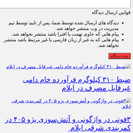
قوانین ارسال دیدگاه
دیدگاه های ارسال شده توسط شما، پس از تایید توسط تیم
مدیریت در وب منتشر خواهد شد.
پیام هایی که حاوی تهمت یا افترا باشد منتشر نخواهد شد.
پیام هایی که به غیر از زبان فارسی یا غیر مرتبط باشد منتشر
نخواهد شد.
ثبت دیدگاه
ضبط ۳۱۰ کیلوگرم فرآورده خام دامی
غیرقابل مصرف در ایلام
۳فوتی در واژگونی و آتش‌سوزی پژو ۴۰۵ در
کمربندی شرقی ایلام