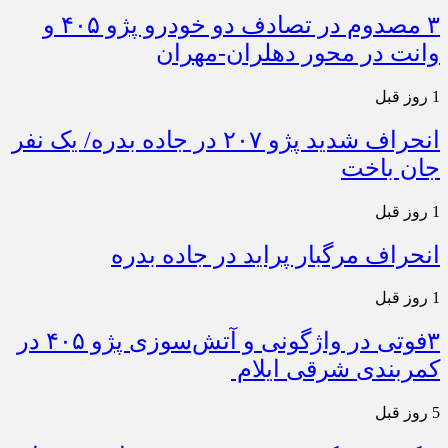
۳ مصدوم در تصادف دو خودرو پژو ۴۰۵ و
وانت در محور دهلران-مهران
1 روز قبل
انحراف شدید پژو ۲۰۷ در جاده بدره/ یک نفر
جان باخت
1 روز قبل
انحراف مرگبار پراید در جاده بدره
1 روز قبل
۳فوتی در واژگونی و آتش‌سوزی پژو ۴۰۵ در
کمربندی شرقی ایلام
5 روز قبل