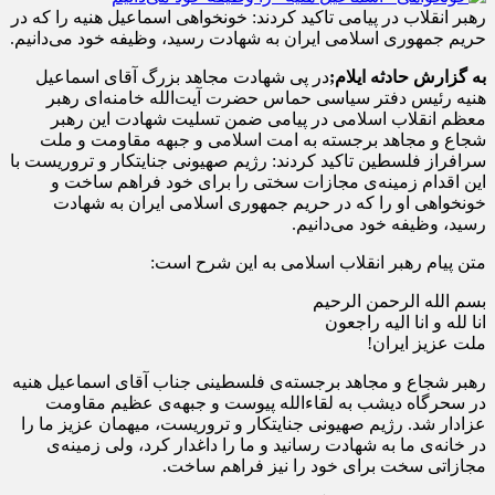
رهبر انقلاب در پیامی تاکید کردند: خونخواهی اسماعیل هنیه را که در
حریم جمهوری اسلامی ایران به شهادت رسید، وظیفه خود می‌دانیم.
به گزارش حادثه ایلام;
در پی شهادت مجاهد بزرگ آقای اسماعیل
هنیه رئیس دفتر سیاسی حماس حضرت آیت‌الله خامنه‌ای رهبر
معظم انقلاب اسلامی در پیامی ضمن تسلیت شهادت این رهبر
شجاع و مجاهد برجسته به امت اسلامی و جبهه مقاومت و ملت
سرافراز فلسطین تاکید کردند: رژیم صهیونی جنایتکار و تروریست با
این اقدام زمینه‌ی مجازات سختی را برای خود فراهم ساخت و
خونخواهی او را که در حریم جمهوری اسلامی ایران به شهادت
رسید، وظیفه خود می‌دانیم.
متن پیام رهبر انقلاب اسلامی به این شرح است:
بسم الله الرحمن الرحیم
انا لله و انا الیه راجعون
ملت عزیز ایران!
رهبر شجاع و مجاهد برجسته‌ی فلسطینی جناب آقای اسماعیل هنیه
در سحرگاه دیشب به لقاء‌الله پیوست و جبهه‌ی عظیم مقاومت
عزادار شد. رژیم صهیونی جنایتکار و تروریست، میهمان عزیز ما را
در خانه‌ی ما به شهادت رسانید و ما را داغدار کرد، ولی زمینه‌ی
مجازاتی سخت برای خود را نیز فراهم ساخت.