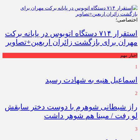
اختصاصی؛
استقرار ۷۱۴ دستگاه اتوبوس در پایانه برکت
مهران برای بازگشت زائران اربعین+تصاویر
اخبار مهم
1
اسماعیل هنیه به شهادت رسید
2
راز شیطانی شوهرم با دوست دختر سابقش
لو رفت / مبینا هم شوهر داشت
3