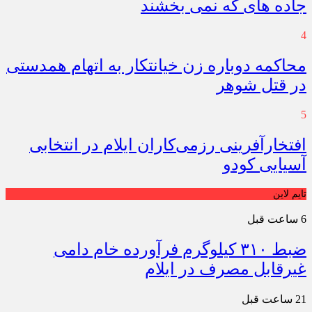
جاده های که نمی بخشند
4
محاکمه دوباره زن خیانتکار به اتهام همدستی
در قتل شوهر
5
افتخارآفرینی رزمی‌کاران ایلام در انتخابی
آسیایی کودو
تایم لاین
6 ساعت قبل
ضبط ۳۱۰ کیلوگرم فرآورده خام دامی
غیرقابل مصرف در ایلام
21 ساعت قبل