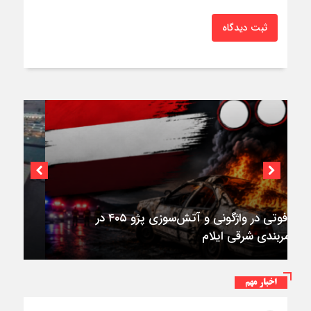
ثبت دیدگاه
اختصاصی؛
استقرار ۷۱۴ دستگاه اتوبوس در پایانه برکت مهران
برای بازگشت زائران اربعین+تصاویر
اخبار مهم