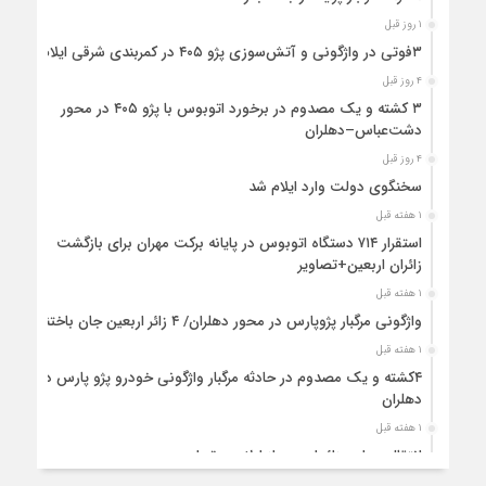
۱ روز قبل
۳فوتی در واژگونی و آتش‌سوزی پژو ۴۰۵ در کمربندی شرقی ایلام
۴ روز قبل
۳ کشته و یک مصدوم در برخورد اتوبوس با پژو ۴۰۵ در محور
دشت‌عباس–دهلران
۴ روز قبل
سخنگوی دولت وارد ایلام شد
۱ هفته قبل
استقرار ۷۱۴ دستگاه اتوبوس در پایانه برکت مهران برای بازگشت
زائران اربعین+تصاویر
۱ هفته قبل
واژگونی مرگبار پژوپارس در محور دهلران/ ۴ زائر اربعین جان باختند
۱ هفته قبل
۴کشته و یک مصدوم در حادثه مرگبار واژگونی خودرو پژو پارس در
دهلران
۱ هفته قبل
انتقال هوایی زائر اربعین از ایلام به تهران
۱ هفته قبل