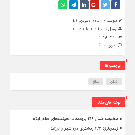
نویسنده : سعد حمیدی کیا
ارسال توسط :
hadeseilam
۳۸۰ بازدید
بدون دیدگاه
برچسب ها
زندان
عراق
نوشته های مشابه
مختومه شدن ۴۱۶ پرونده در هیئت‌های صلح ایلام
زمین‌لرزه ۴/۲ ریشتری دره شهر را لرزاند