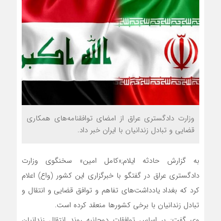
وزارت دادگستری عراق از امضای توافقنامه‌های همکاری
قضایی و تبادل زندانیان با ایران خبر داد.
به گزارش حادثه ایلام;«کامل امین» سخنگوی وزارت
دادگستری عراق در گفتگو با خبرگزاری این کشور (واع) اعلام
کرد که بغداد یادداشت‌های تفاهم و توافق قضایی و انتقال و
تبادل زندانیان با برخی کشور‌ها منعقد کرده است.
وی گفت: بر اساس توافقات دوجانبه روند انتقال زندانیان