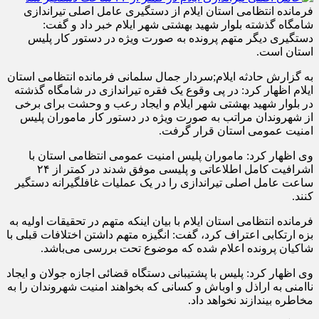
فرمانده انتظامی استان ایلام از دستگیری عامل اصلی تیراندازی
شامگاه گذشته بلوار شهید بهشتی شهر ایلام خبر داد و گفت:
دستگیری دیگر متهم پرونده به صورت ویژه در دستور کار پلیس
استان است.
به گزارش حادثه ایلام;سردار جمال سلمانی فرمانده انتظامی استان
ایلام اظهار کرد: در پی وقوع یک فقره تیراندازی در شامگاه گذشته
در بلوار شهید بهشتی شهر ایلام و ایجاد رعب و وحشت برای برخی
از شهروندان مراتب به صورت ویژه در دستور کار ماموران پلیس
امنیت عمومی استان قرار گرفت.
وی اظهار کرد: ماموران پلیس امنیت عمومی انتظامی استان با
اشرافیت کامل اطلاعاتی و پلیسی موفق شدند در کمتر از ۲۴
ساعت عامل اصلی تیراندازی را در یک عملیات غافلگیرانه دستگیر
کنند.
فرمانده انتظامی استان ایلام با بیان اینکه متهم در تحقیقات اولیه به
بزه ارتکابی اعتراف کرد، گفت: انگیزه متهم داشتن اختلافات قبلی با
شاکیان پرونده اعلام شده که موضوع تحت بررسی می‌باشد.
وی اظهار کرد: پلیس با پشتیبانی دستگاه قضائی اجازه جولان و ایجاد
ناامنی به اراذل و اوباش و کسانی که بخواهند امنیت شهروندان را به
مخاطره بیندازند نخواهد داد.