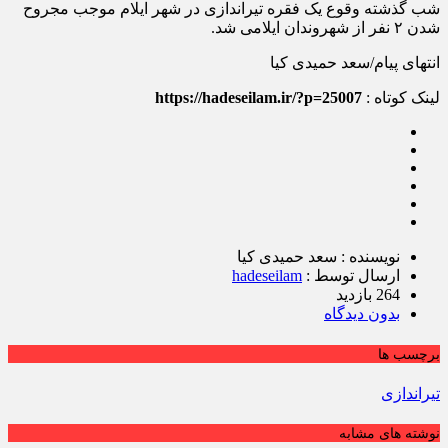
شب گذشته وقوع یک فقره تیراندازی در شهر ایلام موجب مجروح
شدن ۲ نفر از شهروندان ایلامی شد.
انتهای پیام/سعد حمیدی کیا
لینک کوتاه :
https://hadeseilam.ir/?p=25007
نویسنده : سعد حمیدی کیا
ارسال توسط :
hadeseilam
264 بازدید
بدون دیدگاه
برچسب ها
تیراندازی
نوشته های مشابه