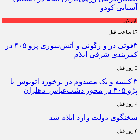
آسیایی کودو
تایم لاین
17 ساعت قبل
۳فوتی در واژگونی و آتش‌سوزی پژو ۴۰۵ در
کمربندی شرقی ایلام
3 روز قبل
۳ کشته و یک مصدوم در برخورد اتوبوس با
پژو ۴۰۵ در محور دشت‌عباس–دهلران
4 روز قبل
سخنگوی دولت وارد ایلام شد
6 روز قبل