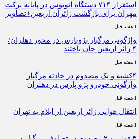
استقرار ۷۱۴ دستگاه اتوبوس در پایانه برکت
مهران برای بازگشت زائران اربعین+تصاویر
1 هفته قبل
واژگونی مرگبار پژوپارس در محور دهلران/
۴ زائر اربعین جان باختند
1 هفته قبل
۴کشته و یک مصدوم در حادثه مرگبار
واژگونی خودرو پژو پارس در دهلران
1 هفته قبل
انتقال هوایی زائر اربعین از ایلام به تهران
1 هفته قبل
۳ فوتی و ۲ مصدوم در تصادف مرگبار در