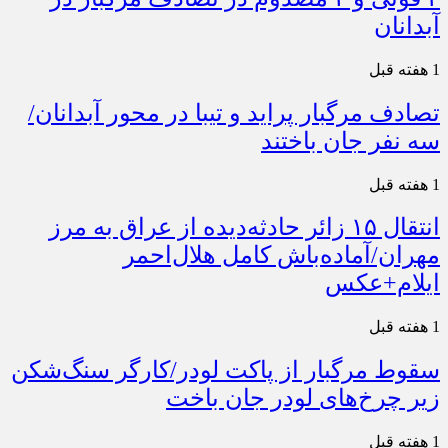
آبدانان
1 هفته قبل
تصادف مرگبار پراید و تیبا در محور آبدانان/
سه نفر جان باختند
1 هفته قبل
انتقال ۱۵ زائر حادثه‌دیده از عراق به مرز
مهران/آماده‌باش کامل هلال‌احمر
ایلام+عکس
1 هفته قبل
سقوط مرگبار از پاکت لودر/کارگر سنگ‌شکن
زیر چرخ‌های لودر جان باخت
1 هفته قبل