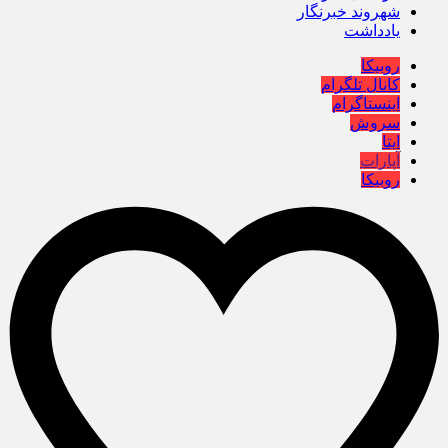
شهروند خبرنگار
یادداشت
روبیکا
کانال تلگرام
اینستاگرام
سروش
ایتا
آپارات
روبیکا