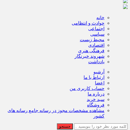
خانه
حوادث و انتظامی
اجتماعی
سیاسی
محیط زیست
اقتصادی
فرهنگی هنری
شهروند خبرنگار
یادداشت
آرشیو
ارتباط با ما
اعضا
حساب کاربری من
درباره ما
سبد خرید
فروشگاه
مشاهده مشخصات مجوز در رسانه جامع رسانه های
کشور
جستجو