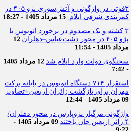
۳فوتی در واژگونی و آتش‌سوزی پژو ۴۰۵ در
کمربندی شرقی ایلام
15 مرداد 1405 - 18:27
۳ کشته و یک مصدوم در برخورد اتوبوس با
پژو ۴۰۵ در محور دشت‌عباس–دهلران
12
مرداد 1405 - 11:54
سخنگوی دولت وارد ایلام شد
12 مرداد 1405
- 7:42
استقرار ۷۱۴ دستگاه اتوبوس در پایانه برکت
مهران برای بازگشت زائران اربعین+تصاویر
09 مرداد 1405 - 12:44
واژگونی مرگبار پژوپارس در محور دهلران/
۴ زائر اربعین جان باختند
09 مرداد 1405 -
9:22