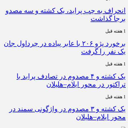
انحراف به چپ پراید، یک کشته و سه مصدو
برجا گذاشت
1 هفته قبل
برخورد پژو ۲۰۶ با عابر پیاده در چرداول جان
یک نفر را گرفت
1 هفته قبل
یک کشته و ۴ مصدوم در تصادف پراید با
تراکتور در محور ایلام–هلیلان
1 هفته قبل
یک کشته و ۳ مصدوم در واژگونی سمند در
محور ایلام–هلیلان