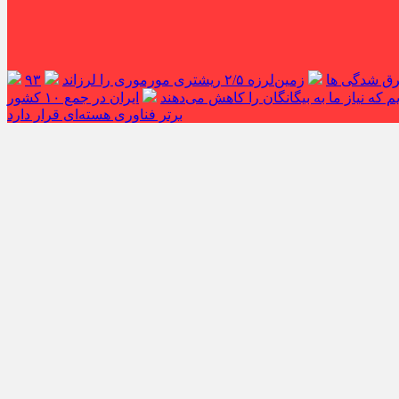
غرق شدگی ها
زمین‌لرزه ۲/۵ ریشتری مورموری را لرزاند
۹۳
 که نیاز ما به بیگانگان را کاهش می‌دهند
ایران در جمع ۱۰ کشور
برتر فناوری هسته‌ای قرار دارد