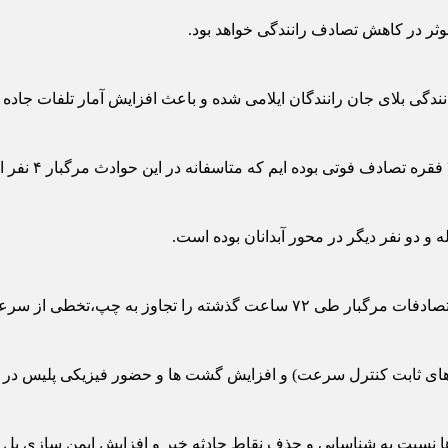
ثر در کاهش تصادف رانندگی خواهد بود.
انندگی بلای جان رانندگان ایلامی شده و باعث افزایش آمار تلفات جاد
 و دو نفر دیگر در محور آبدانان بوده است.
ئنه و عدم توجه به جلو عنوان نموده اند.
ی ثابت کنترل سرعت) و افزایش گشت ها و حضور فیزیکی پلیس در جاده 
ا نسبت به شناسایی و حذف نقاط حادثه خیر و افزایش ایمن سازی پل ها 