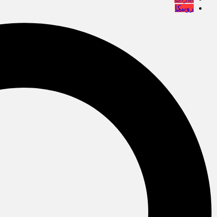
روبیکا