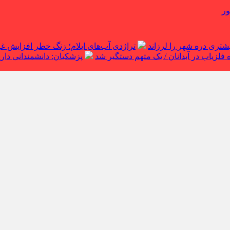
ور
تراژدی آب‌های ایلام؛ زنگ خطر افزایش 
لزیاب در آبدانان / یک متهم دستگیر شد
پزشکیان: دانشمندانی داریم