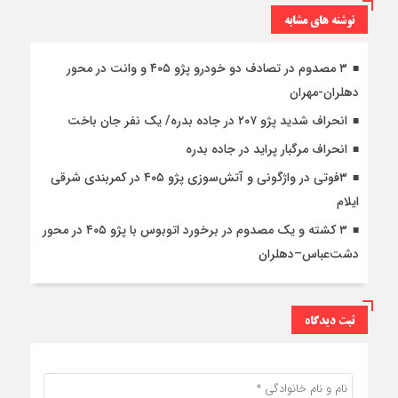
نوشته های مشابه
۳ مصدوم در تصادف دو خودرو پژو ۴۰۵ و وانت در محور
دهلران-مهران
انحراف شدید پژو ۲۰۷ در جاده بدره/ یک نفر جان باخت
انحراف مرگبار پراید در جاده بدره
۳فوتی در واژگونی و آتش‌سوزی پژو ۴۰۵ در کمربندی شرقی
ایلام
۳ کشته و یک مصدوم در برخورد اتوبوس با پژو ۴۰۵ در محور
دشت‌عباس–دهلران
ثبت دیدگاه