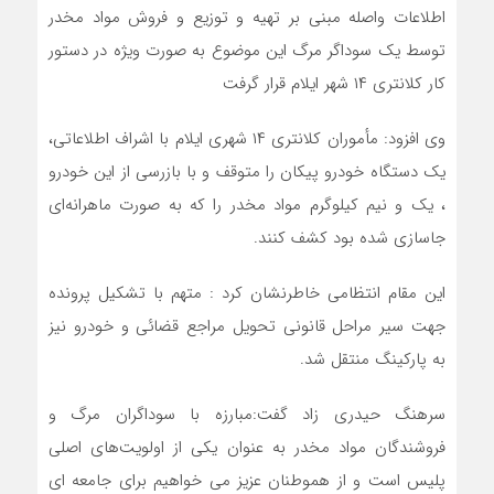
اطلاعات واصله مبنی بر تهیه و توزیع و فروش مواد مخدر
توسط یک سوداگر مرگ این موضوع به صورت ویژه در دستور
کار کلانتری ۱۴ شهر ایلام قرار گرفت
وی افزود: مأموران کلانتری ۱۴ شهری ایلام با اشراف اطلاعاتی،
یک دستگاه خودرو پیکان را متوقف و با بازرسی از این خودرو
، یک و نیم کیلوگرم مواد مخدر را که به صورت ماهرانه‌ای
جاسازی شده بود کشف کنند.
این مقام انتظامی خاطرنشان کرد : متهم با تشکیل پرونده
جهت سیر مراحل قانونی تحویل مراجع قضائی و خودرو نیز
به پارکینگ منتقل شد.
سرهنگ حیدری زاد گفت:مبارزه با سوداگران مرگ و
فروشندگان مواد مخدر به عنوان یکی از اولویت‌های اصلی
پلیس است و از هموطنان عزیز می خواهیم برای جامعه ای