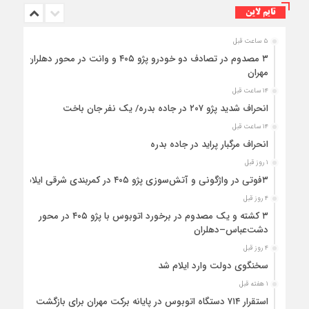
تایم لاین
۵ ساعت قبل
۳ مصدوم در تصادف دو خودرو پژو ۴۰۵ و وانت در محور دهلران-
مهران
۱۴ ساعت قبل
انحراف شدید پژو ۲۰۷ در جاده بدره/ یک نفر جان باخت
۱۴ ساعت قبل
انحراف مرگبار پراید در جاده بدره
۱ روز قبل
۳فوتی در واژگونی و آتش‌سوزی پژو ۴۰۵ در کمربندی شرقی ایلام
۴ روز قبل
۳ کشته و یک مصدوم در برخورد اتوبوس با پژو ۴۰۵ در محور
دشت‌عباس–دهلران
۴ روز قبل
سخنگوی دولت وارد ایلام شد
۱ هفته قبل
استقرار ۷۱۴ دستگاه اتوبوس در پایانه برکت مهران برای بازگشت