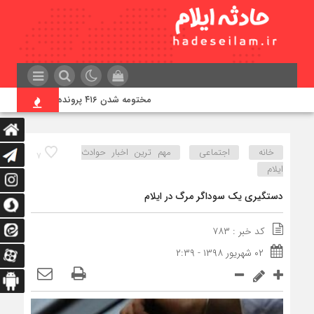
مختومه شدن ۴۱۶ پرونده در هیئت‌های صلح ایلام
خانه
اجتماعی
مهم ترین اخبار حوادث
۷
ایلام
دستگیری یک سوداگر مرگ در ایلام
کد خبر : ۷۸۳
۰۲ شهریور ۱۳۹۸ - ۲:۳۹