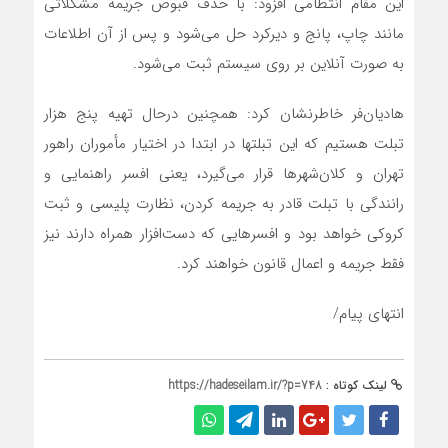
این مقام انتظامی افزود: با حذف قبوض جریمه مشکلاتی
مانند چاپ، پانج و دیرکرد حل می‌شود و پس از آن اطلاعات
به صورت آنلاین بر روی سیستم ثبت می‌شود.
هادیان‌فر خاطرنشان کرد: همچنین درحال تهیه پنج هزار
تبلت هستیم که این تبلتها در ابتدا در اختیار مأموران راهور
تهران و کلان‌شهرها قرار می‌گیرد، یعنی افسر راهنمایی و
رانندگی با تبلت قادر به جریمه کردن، نظارت پلیسی و ثبت
کروکی خواهد بود و افسرهایی که دست‌افزار همراه دارند نیز
فقط جریمه و اعمال قانون خواهند کرد.
انتهای پیام/
لینک کوتاه :
https://hadeseilam.ir/?p=748