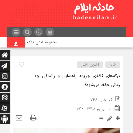
مختومه شدن ۴۱۶ پرونده در هیئت‌های صلح ایلام
خانه
اخرین اخبار
۶
برگه‌های کاغذی جریمه راهنمایی و رانندگی چه
زمانی حذف می‌شود؟
کد خبر : ۷۴۸
۰۱ شهریور ۱۳۹۸ - ۱۱:۴۲