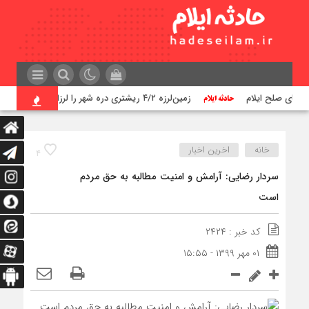
زمین‌لرزه ۴/۲ ریشتری دره شهر را لرزاند
ت
خانه
اخرین اخبار
۴
سردار رضایی: آرامش و امنیت مطالبه به حق مردم
است
کد خبر : ۲۴۲۴
۰۱ مهر ۱۳۹۹ - ۱۵:۵۵