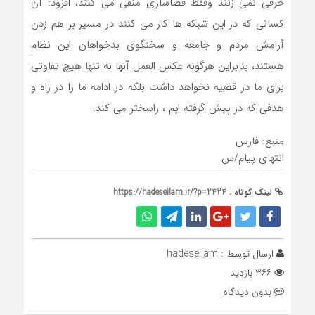
حرفی نمی زنند وفقط فضاسازی منفی می کنند، افزود: آن
کسانی که در این شبکه ها کار می کنند در مسیر بر هم زدن
آرامش مردم و جامعه و سخنگوی بدخواهان این نظام
هستند، بنابراین هرگونه عکس العمل آنها نه تنها هیچ تفاوتی
برای ما در قضیه نخواهد داشت بلکه در ادامه ما را در راه و
هدفی که در پیش گرفته ایم ، راسختر می کند.
منبع: فارس
انتهای پیام/س
لینک کوتاه :
https://hadeseilam.ir/?p=2424
ارسال توسط :
hadeseilam
۳۶۶ بازدید
بدون دیدگاه