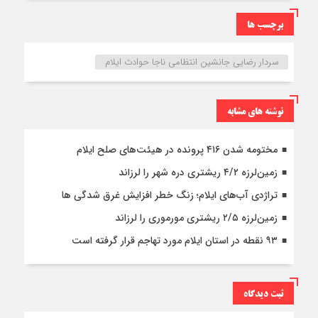
برچسب ها
سردار رضایی جانشین انتظامی ناجا حوادث ایلام
نوشته های مشابه
مختومه شدن ۴۱۶ پرونده در هیئت‌های صلح ایلام
زمین‌لرزه ۴/۲ ریشتری دره شهر را لرزاند
تراژدی آب‌های ایلام؛ زنگ خطر افزایش غرق شدگی ها
زمین‌لرزه ۲/۵ ریشتری مورموری را لرزاند
۹۳ نقطه در استان ایلام مورد تهاجم قرار گرفته است
ثبت دیدگاه