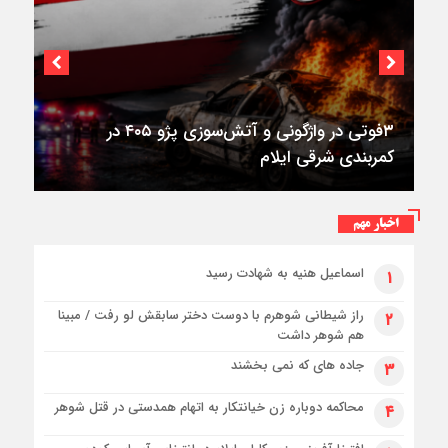
۳فوتی در واژگونی و آتش‌سوزی پژو ۴۰۵ در
کمربندی شرقی ایلام
اخبار مهم
اسماعیل هنیه به شهادت رسید
۱
راز شیطانی شوهرم با دوست دختر سابقش لو رفت / مبینا
۲
هم شوهر داشت
جاده های که نمی بخشند
۳
محاکمه دوباره زن خیانتکار به اتهام همدستی در قتل شوهر
۴