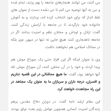
می کنند، می توانند هنجارهای جامعه را بهم بزنند، تمام شده
و من به آنها توصیه می کنم تا دیر نشده دست از عنوان های
غلط انداز که برای خود انتخاب کرده اند، بردارند و به آغوش
خانواده خود بازگردند تا در جامعه با آرامش زندگی کنند،
گفت: اراذل و اوباش و مخلان نظم و امنیت بدانند اگر در
جامعه ناهنجاری کنند هیچ جایی نه تنها در میهن عزیز بلکه
در ممالک اسلامی هم نخواهند داشت.
وی با عنوان اینکه اگر این افراد حتی یک سوراخ موش هم
پیدا کردند و خود را در آن مخفی کنند، آن سوراخ موش تله
آنها خواهد بود، گفت:
ما هیچ مماشاتی در این قضیه نداریم
و افسران، درجه داران و سربازان ما به عنوان یک مجاهد در
این راه مجاهدت خواهند کرد.
این مقام ارشد ناجا گفت: در دوران دفاع مقدس برهم
زنندگان امنیت کسانی همچون عوامل رژیم بعث عراق بودند