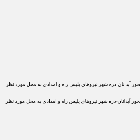
ه خودرو در دره در محور آبدانان-دره شهر نیروهای پلیس راه و امدادی به محل مورد نظر
ر دره در محور آبدانان-دره شهر نیروهای پلیس راه و امدادی به محل مورد نظر