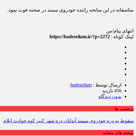
متاسفانه در این سانحه راننده خودروی سمند در صحنه فوت نمود.
انتهای پیام/س
لینک کوتاه :
https://hadeseilam.ir/?p=2272
ارسال توسط :
hadeseilam
456 بازدید
بدون دیدگاه
برچسب ها
سقوط به دره خودروی سمند آبدانان دره شهر کبیر کوه حوادث ایلام
نوشته های مشابه