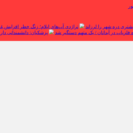
ور
تراژدی آب‌های ایلام؛ زنگ خطر افزایش 
لزیاب در آبدانان / یک متهم دستگیر شد
پزشکیان: دانشمندانی داریم