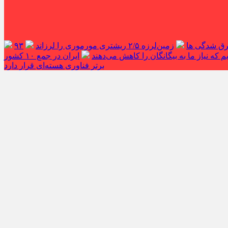
غرق شدگی ها
زمین‌لرزه ۲/۵ ریشتری مورموری را لرزاند
۹۳
 که نیاز ما به بیگانگان را کاهش می‌دهند
ایران در جمع ۱۰ کشور
برتر فناوری هسته‌ای قرار دارد