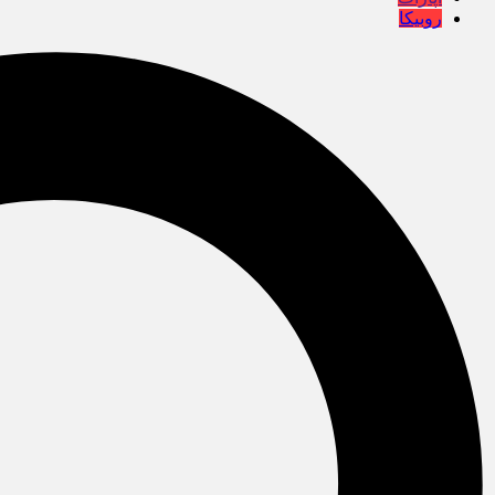
روبیکا