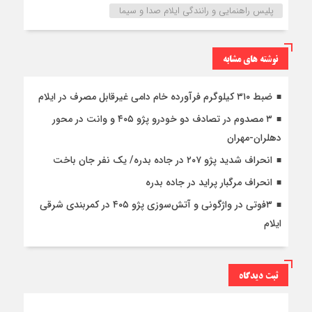
پلیس راهنمایی و رانندگی ایلام صدا و سیما
نوشته های مشابه
ضبط ۳۱۰ کیلوگرم فرآورده خام دامی غیرقابل مصرف در ایلام
۳ مصدوم در تصادف دو خودرو پژو ۴۰۵ و وانت در محور
دهلران-مهران
انحراف شدید پژو ۲۰۷ در جاده بدره/ یک نفر جان باخت
انحراف مرگبار پراید در جاده بدره
۳فوتی در واژگونی و آتش‌سوزی پژو ۴۰۵ در کمربندی شرقی
ایلام
ثبت دیدگاه