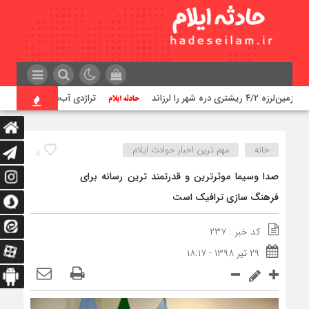
زمین‌لرزه ۴/۲ ریشتری دره شهر را لرزاند
تراژدی آب‌های ایلام؛ زنگ خط
خانه
مهم ترین اخبار حوادث ایلام
۸
صدا وسیما موثرترین و قدرتمند ترین رسانه برای
فرهنگ سازی ترافیک است
کد خبر : ۲۳۷
۲۹ تیر ۱۳۹۸ - ۱۸:۱۷