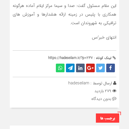
این مقام مسئول گفت: صدا و سیما مرکز ایلام آماده هرگونه
همکاری با پلیس در زمینه ارائه هشدارها و آموزش های
ترافیکی به شهروندان است.
انتهای خبر/س
لینک کوتاه :
https://hadeseilam.ir/?p=237
ارسال توسط :
hadeseilam
۲۷۹ بازدید
بدون دیدگاه
برچسب ها