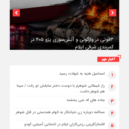
۳فوتی در واژگونی و آتش‌سوزی پژو ۴۰۵ در
کمربندی شرقی ایلام
اخبار مهم
اسماعیل هنیه به شهادت رسید
۱
راز شیطانی شوهرم با دوست دختر سابقش لو رفت / مبینا
۲
هم شوهر داشت
جاده های که نمی بخشند
۳
محاکمه دوباره زن خیانتکار به اتهام همدستی در قتل شوهر
۴
افتخارآفرینی رزمی‌کاران ایلام در انتخابی آسیایی کودو
۵