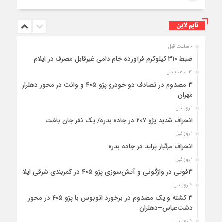
تایم لاین
۶ ساعت قبل
ضبط ۳۱۰ کیلوگرم فرآورده خام دامی غیرقابل مصرف در ایلام
۲۱ ساعت قبل
۳ مصدوم در تصادف دو خودرو پژو ۴۰۵ و وانت در محور دهلران-
مهران
۱ روز قبل
انحراف شدید پژو ۲۰۷ در جاده بدره/ یک نفر جان باخت
۱ روز قبل
انحراف مرگبار پراید در جاده بدره
۱ روز قبل
۳فوتی در واژگونی و آتش‌سوزی پژو ۴۰۵ در کمربندی شرقی ایلام
۵ روز قبل
۳ کشته و یک مصدوم در برخورد اتوبوس با پژو ۴۰۵ در محور
دشت‌عباس–دهلران
۵ روز قبل