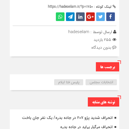
لینک کوتاه :
https://hadeseilam.ir/?p=1750
ارسال توسط :
hadeseilam
۲۵۵ بازدید
بدون دیدگاه
برچسب ها
انتخابات مجلس
پلیس فتا ایلام
نوشته های مشابه
انحراف شدید پژو ۲۰۷ در جاده بدره/ یک نفر جان باخت
انحراف مرگبار پراید در جاده بدره