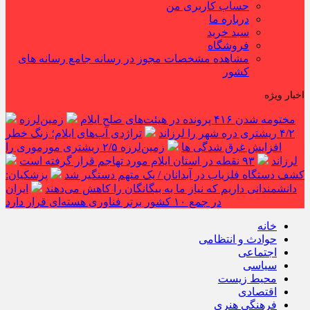
حساب کاربری من
درباره ما
سبد خرید
فروشگاه
مشاهده مشخصات مجوز در رسانه جامع رسانه های
کشور
اخبار ویژه
مختومه شدن ۴۱۶ پرونده در هیئت‌های صلح ایلام
زمین‌لرزه
۴/۲ ریشتری دره شهر را لرزاند
تراژدی آب‌های ایلام؛ زنگ خطر
افزایش غرق شدگی ها
زمین‌لرزه ۲/۵ ریشتری مورموری را
لرزاند
۹۳ نقطه در استان ایلام مورد تهاجم قرار گرفته است
کشف دستگاه فلزیاب در آبدانان / یک متهم دستگیر شد
پزشکیان:
دانشمندانی داریم که نیاز ما به بیگانگان را کاهش می‌دهند
ایران
در جمع ۱۰ کشور برتر فناوری هسته‌ای قرار دارد
خانه
حوادث و انتظامی
اجتماعی
سیاسی
محیط زیست
اقتصادی
فرهنگی هنری