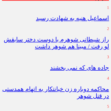
1
اسماعیل هنیه به شهادت رسید
2
راز شیطانی شوهرم با دوست دختر سابقش
لو رفت / مبینا هم شوهر داشت
3
جاده های که نمی بخشند
4
محاکمه دوباره زن خیانتکار به اتهام همدستی
در قتل شوهر
5