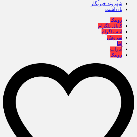
شهروند خبرنگار
یادداشت
روبیکا
کانال تلگرام
اینستاگرام
سروش
ایتا
آپارات
روبیکا