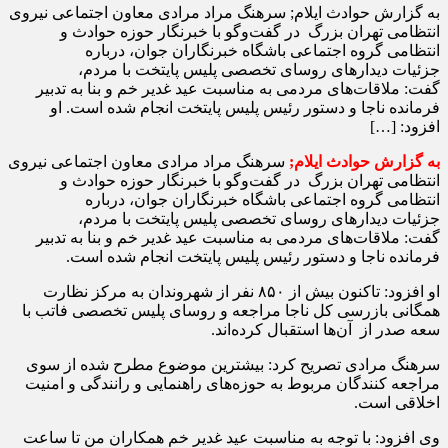
به گزارش حوادث ایلام; سرهنگ مراد مرادی معاون اجتماعی نیروی
انتظامی تهران بزرگ در گفت‌وگو با خبرنگار حوزه حوادث و
انتظامی گروه اجتماعی باشگاه خبرنگاران جوان، درباره
جزئیات دیدار‌های روسای تخصصی پلیس پایتخت با مردم،
گفت: ملاقات‌های مردمی به مناسبت عید غدیر خم و بنا به تدبیر
فرمانده ناجا و دستور رئیس پلیس پایتخت انجام شده است. او
افزود: […]
به گزارش حوادث ایلام;
سرهنگ مراد مرادی معاون اجتماعی نیروی
انتظامی تهران بزرگ در گفت‌وگو با خبرنگار حوزه حوادث و
انتظامی گروه اجتماعی باشگاه خبرنگاران جوان، درباره
جزئیات دیدار‌های روسای تخصصی پلیس پایتخت با مردم،
گفت: ملاقات‌های مردمی به مناسبت عید غدیر خم و بنا به تدبیر
فرمانده ناجا و دستور رئیس پلیس پایتخت انجام شده است.
او افزود: تاکنون بیش از ۸۵۰ نفر از شهروندان به مرکز نظارت
همگانی بازرسی کل ناجا مراجعه و روسای پلیس تخصصی فاتب با
سعه صدر از آن‌ها استقبال کرده‌اند.
سرهنگ مرادی تصریح کرد: بیشترین موضوع مطرح شده از سوی
مراجعه کنندگان مربوط به حوزه‌های راهنمایی و رانندگی و امنیت
اخلاقی است.
وی افزود: با توجه به مناسبت عید غدیر خم همکاران من تا ساعت