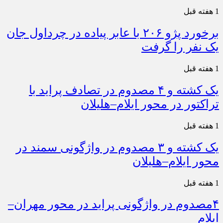
1 هفته قبل
برخورد پژو ۲۰۶ با عابر پیاده در چرداول جان
یک نفر را گرفت
1 هفته قبل
یک کشته و ۴ مصدوم در تصادف پراید با
تراکتور در محور ایلام–هلیلان
1 هفته قبل
یک کشته و ۳ مصدوم در واژگونی سمند در
محور ایلام–هلیلان
1 هفته قبل
۴مصدوم در واژگونی پراید در محور مهران–
ایلام