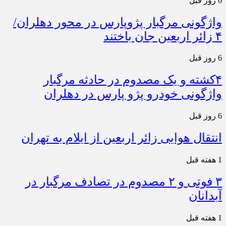
6 روز قبل
واژگونی مرگبار پژوپارس در محور دهلران/
۴ زائر اربعین جان باختند
6 روز قبل
۴کشته و یک مصدوم در حادثه مرگبار
واژگونی خودرو پژو پارس در دهلران
6 روز قبل
انتقال هوایی زائر اربعین از ایلام به تهران
1 هفته قبل
۳ فوتی و ۲ مصدوم در تصادف مرگبار در
آبدانان
1 هفته قبل