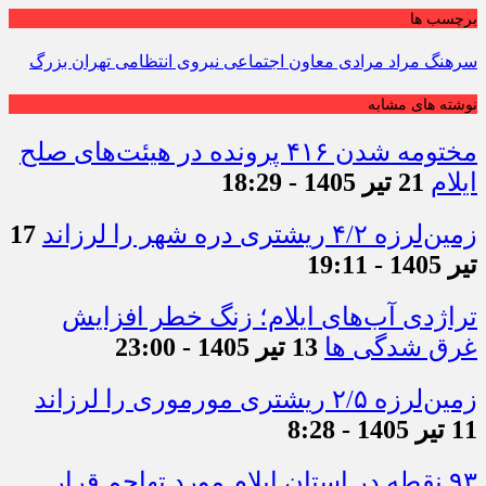
برچسب ها
سرهنگ مراد مرادی معاون اجتماعی نیروی انتظامی تهران بزرگ
نوشته های مشابه
مختومه شدن ۴۱۶ پرونده در هیئت‌های صلح
ایلام
21 تیر 1405 - 18:29
زمین‌لرزه ۴/۲ ریشتری دره شهر را لرزاند
17
تیر 1405 - 19:11
تراژدی آب‌های ایلام؛ زنگ خطر افزایش
غرق شدگی ها
13 تیر 1405 - 23:00
زمین‌لرزه ۲/۵ ریشتری مورموری را لرزاند
11 تیر 1405 - 8:28
۹۳ نقطه در استان ایلام مورد تهاجم قرار