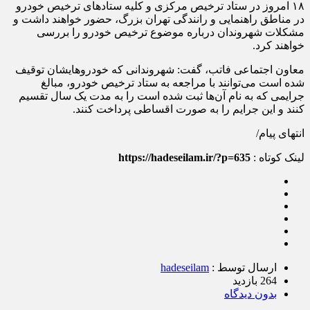
۱۸ امروز در ستاد ترخیص مرکزی و کلیه ستاد‌های ترخیص خودرو
در مناطق راهنمایی و رانندگی تهران بزرگ، حضور خواهند داشت و
مشکلات شهروندان درباره موضوع ترخیص خودرو را بررسی
خواهند کرد.
معاون اجتماعی فاتب، گفت: شهروندانی که خودروهایشان توقیف
شده است می‌توانند با مراجعه به ستاد ترخیص خودرو، مبالغ
جرایمی که به نام آن‌ها ثبت شده است را به مدت یک سال تقسیم
کنند و این جرایم را به صورت اقساطی پرداخت کنند.
انتهای پیام/
لینک کوتاه :
https://hadeseilam.ir/?p=635
ارسال توسط :
hadeseilam
264 بازدید
بدون دیدگاه