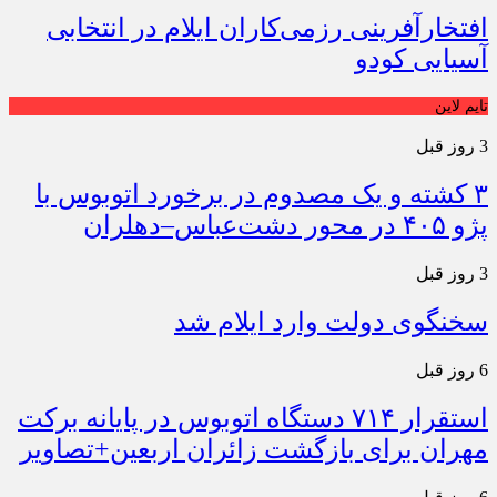
افتخارآفرینی رزمی‌کاران ایلام در انتخابی
آسیایی کودو
تایم لاین
3 روز قبل
۳ کشته و یک مصدوم در برخورد اتوبوس با
پژو ۴۰۵ در محور دشت‌عباس–دهلران
3 روز قبل
سخنگوی دولت وارد ایلام شد
6 روز قبل
استقرار ۷۱۴ دستگاه اتوبوس در پایانه برکت
مهران برای بازگشت زائران اربعین+تصاویر