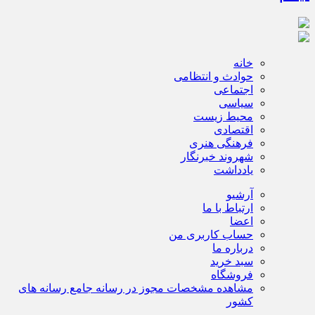
خانه
حوادث و انتظامی
اجتماعی
سیاسی
محیط زیست
اقتصادی
فرهنگی هنری
شهروند خبرنگار
یادداشت
آرشیو
ارتباط با ما
اعضا
حساب کاربری من
درباره ما
سبد خرید
فروشگاه
مشاهده مشخصات مجوز در رسانه جامع رسانه های
کشور