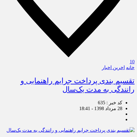
10
خانه
اخرین اخبار
تقسیم بندی پرداخت جرایم راهنمایی و
رانندگی به مدت یک‌سال
کد خبر : 635
28 مرداد 1398 - 18:41