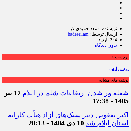
نویسنده : سعد حمیدی کیا
ارسال توسط :
hadeseilam
224 بازدید
بدون دیدگاه
برچسب ها
پرسپولیس
نوشته های مشابه
شعله ور شدن ارتفاعات شلم در ایلام
17 تیر
1405 - 17:38
اکبر یعقوبی دبیر سبک‌های آزاد هیأت کاراته
استان ایلام شد
10 دی 1404 - 20:13