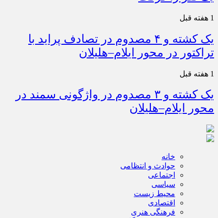
1 هفته قبل
یک کشته و ۴ مصدوم در تصادف پراید با
تراکتور در محور ایلام–هلیلان
1 هفته قبل
یک کشته و ۳ مصدوم در واژگونی سمند در
محور ایلام–هلیلان
خانه
حوادث و انتظامی
اجتماعی
سیاسی
محیط زیست
اقتصادی
فرهنگی هنری