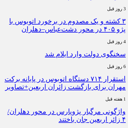
3 روز قبل
۳ کشته و یک مصدوم در برخورد اتوبوس با
پژو ۴۰۵ در محور دشت‌عباس–دهلران
4 روز قبل
سخنگوی دولت وارد ایلام شد
6 روز قبل
استقرار ۷۱۴ دستگاه اتوبوس در پایانه برکت
مهران برای بازگشت زائران اربعین+تصاویر
1 هفته قبل
واژگونی مرگبار پژوپارس در محور دهلران/
۴ زائر اربعین جان باختند