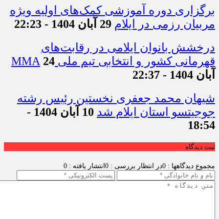
برگزاری دوره آموزشی کمک‌های اولیه ویژه
مربیان رزمی در ایلام
29 آبان 1404 - 22:23
درخشش بانوان ایلامی در رقابت‌های
قهرمانی کشور و انتخابی تیم ملی MMA
24
آبان 1404 - 22:37
شیهان محمد جعفری نخستین رئیس رشته
جوجیتسو استان ایلام شد
10 آبان 1404 -
18:54
ثبت دیدگاه
مجموع دیدگاهها : 0
در انتظار بررسی : 0
انتشار یافته : 0