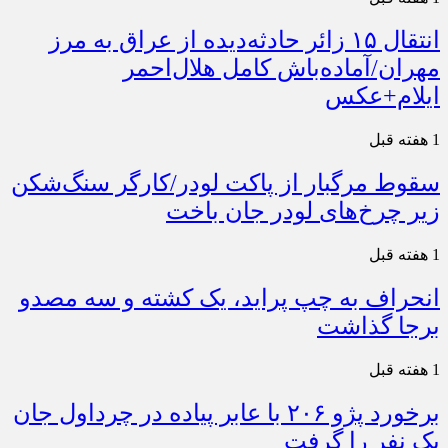
انتقال ۱۵ زائر حادثه‌دیده از عراق به مرز
مهران/آماده‌باش کامل هلال‌احمر
ایلام+عکس
1 هفته قبل
سقوط مرگبار از پاکت لودر/کارگر سنگ‌شکن
زیر چرخ‌های لودر جان باخت
1 هفته قبل
انحراف به چپ پراید، یک کشته و سه مصدو
برجا گذاشت
1 هفته قبل
برخورد پژو ۲۰۶ با عابر پیاده در چرداول جان
یک نفر را گرفت