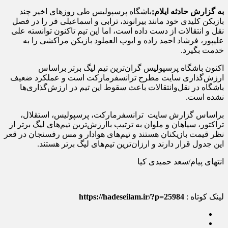
به گزارش حادثه ایلام;
باشگاه پرسپولیس طی روز‌های اخیر چند
بازیکن کلیدی خود مانند بیرانوند، ترابی و اسماعیلی فر را در فصل
نقل و انتقالات از دست داده است، اما این تیم تاکنون توانسته علی
علیپور، فرشاد احمد زاده و ایوب العملود بازیکن مراکشی را به
خدمت بگیرد.
اکنون باشگاه پرسپولیس گران‌ترین تیم لیگ برتر براساس
ارزش‌گذاری سایت مطرح ترانسفرمارکت است و عملکرد ضعیف
باشگاه در نقل‌وانتقالات باعث سقوط این تیم در ارزش‌گذاری‌ها
نشده است.
براساس گزارش سایت ترانسفرمارکت، پرسپولیس، استقلال،
تراکتور، سپاهان و ملوان به ترتیب باارزش‌ترین تیم‌های لیگ برتر از
نظر قیمت بازیکنان هستند و تیم‌های هوادار و مس رفسنجان در قعر
این جدول قرار دارند و ارزان‌ترین تیم‌های لیگ برتر هستند.
انتهای پیام/سعد حمیدی کیا
لینک کوتاه :
https://hadeseilam.ir/?p=25984