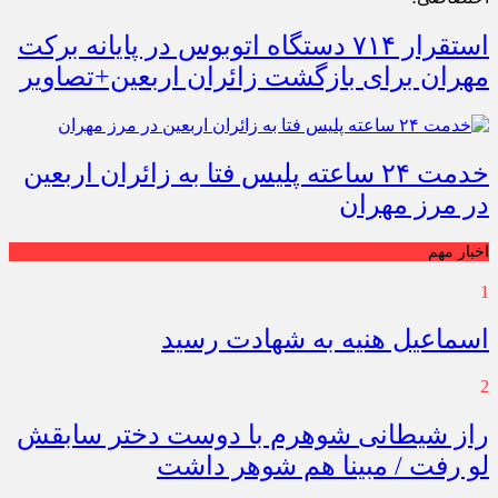
استقرار ۷۱۴ دستگاه اتوبوس در پایانه برکت
مهران برای بازگشت زائران اربعین+تصاویر
خدمت ۲۴ ساعته پلیس فتا به زائران اربعین
در مرز مهران
اخبار مهم
1
اسماعیل هنیه به شهادت رسید
2
راز شیطانی شوهرم با دوست دختر سابقش
لو رفت / مبینا هم شوهر داشت