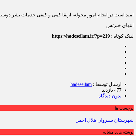
امید است در انجام امور محوله، ارتقا کمی و کیفی خدمات بشر دوستا
انتهای خبر/س
لینک کوتاه :
https://hadeseilam.ir/?p=219
ارسال توسط :
hadeseilam
477 بازدید
بدون دیدگاه
برچسب ها
شهرستان سیروان هلال احمر
نوشته های مشابه