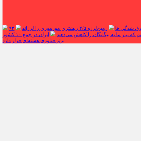
غرق شدگی ها
زمین‌لرزه ۲/۵ ریشتری مورموری را لرزاند
۹۳
 که نیاز ما به بیگانگان را کاهش می‌دهند
ایران در جمع ۱۰ کشور
برتر فناوری هسته‌ای قرار دارد