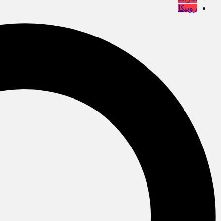
روبیکا