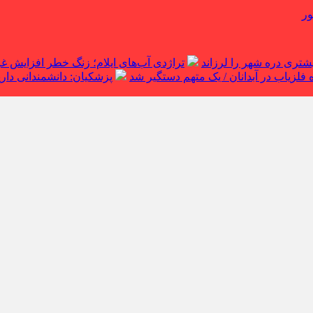
ور
تراژدی آب‌های ایلام؛ زنگ خطر افزایش 
لزیاب در آبدانان / یک متهم دستگیر شد
پزشکیان: دانشمندانی داریم