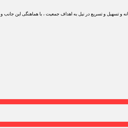
نه و تسهیل و تسریع در نیل به اهداف جمعیت ، با هماهنگی این جانب 