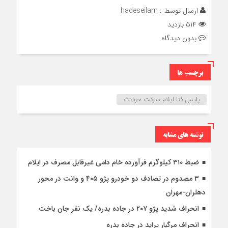
ارسال توسط :
hadeseilam
۵۱۴ بازدید
بدون دیدگاه
برچسب ها
پلیس فتا ایلام سرقت حوادث
نوشته های مشابه
ضبط ۳۱۰ کیلوگرم فرآورده خام دامی غیرقابل مصرف در ایلام
۳ مصدوم در تصادف دو خودرو پژو ۴۰۵ و وانت در محور
دهلران-مهران
انحراف شدید پژو ۲۰۷ در جاده بدره/ یک نفر جان باخت
انحراف مرگبار پراید در جاده بدره