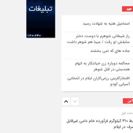
 مهم
اسماعیل هنیه به شهادت رسید
راز شیطانی شوهرم با دوست دختر
سابقش لو رفت / مبینا هم شوهر داشت
جاده های که نمی بخشند
محاکمه دوباره زن خیانتکار به اتهام
همدستی در قتل شوهر
افتخارآفرینی رزمی‌کاران ایلام در انتخابی
آسیایی کودو
این
ضبط ۳۱۰ کیلوگرم فرآورده خام دامی غیرقابل
ف در ایلام