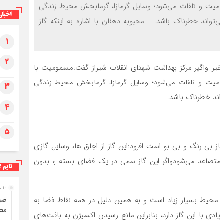
میت و تلفات می‌شود؛ وسایل گرمازا، گرمابخش محیط زندگی
اخبار
‌تواند خطرناک باشد. محبوبه دهقان با اشاره به اینکه گاز
۱
۲
یر واگیر مرکز بهداشت شهدای انقلاب شیراز گفت:مسمومیت با
میت و تلفات می‌شود؛ وسایل گرمازا، گرمابخش محیط زندگی
۳
اند خطرناک باشد.
۴
۵
ز بی رنگ و بی بو است افزود:این گاز از اجاق ها، وسایل گازی
متصاعد می‌شودواگر این گاز سمی در یک فضای بسته و بدون
تایم ل
۱۰ ساعت قبل
در محیط بسیار زیاد است و به همین دلیل در همه نقاط فضا به
مصر
 با این گاز دارد، بنابراین مانع رسیدن اکسیژن به بافت‌های