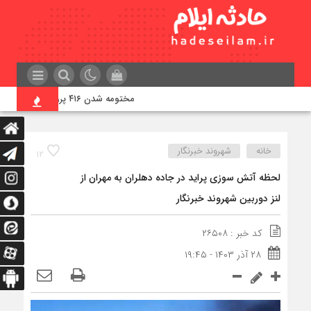
مختومه شدن ۴۱۶ پرونده در هیئت‌های صلح ایلام
خانه
شهروند خبرنگار
۱۲
لحظه آتش سوزی پراید در جاده دهلران به مهران از
لنز دوربین شهروند خبرنگار
کد خبر : ۲۶۵۰۸
۲۸ آذر ۱۴۰۳ - ۱۹:۴۵