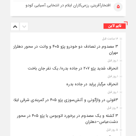
افتخارآفرینی رزمی‌کاران ایلام در انتخابی آسیایی کودو
۵
تایم لاین
۱۶ ساعت قبل
۳ مصدوم در تصادف دو خودرو پژو ۴۰۵ و وانت در محور دهلران-
مهران
۱ روز قبل
انحراف شدید پژو ۲۰۷ در جاده بدره/ یک نفر جان باخت
۱ روز قبل
انحراف مرگبار پراید در جاده بدره
۱ روز قبل
۳فوتی در واژگونی و آتش‌سوزی پژو ۴۰۵ در کمربندی شرقی ایلام
۴ روز قبل
۳ کشته و یک مصدوم در برخورد اتوبوس با پژو ۴۰۵ در محور
دشت‌عباس–دهلران
۵ روز قبل