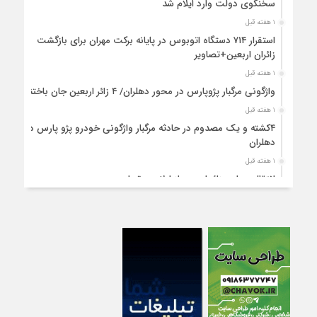
سخنگوی دولت وارد ایلام شد
۱ هفته قبل
استقرار ۷۱۴ دستگاه اتوبوس در پایانه برکت مهران برای بازگشت
زائران اربعین+تصاویر
۱ هفته قبل
واژگونی مرگبار پژوپارس در محور دهلران/ ۴ زائر اربعین جان باختند
۱ هفته قبل
۴کشته و یک مصدوم در حادثه مرگبار واژگونی خودرو پژو پارس در
دهلران
۱ هفته قبل
انتقال هوایی زائر اربعین از ایلام به تهران
۱ هفته قبل
۳ فوتی و ۲ مصدوم در تصادف مرگبار در آبدانان
۱ هفته قبل
تصادف مرگبار پراید و تیبا در محور آبدانان/سه نفر جان باختند
۱ هفته قبل
انتقال ۱۵ زائر حادثه‌دیده از عراق به مرز مهران/آماده‌باش کامل
هلال‌احمر ایلام+عکس