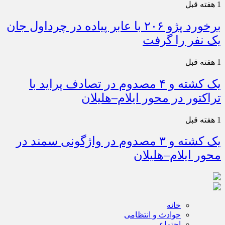
1 هفته قبل
برخورد پژو ۲۰۶ با عابر پیاده در چرداول جان
یک نفر را گرفت
1 هفته قبل
یک کشته و ۴ مصدوم در تصادف پراید با
تراکتور در محور ایلام–هلیلان
1 هفته قبل
یک کشته و ۳ مصدوم در واژگونی سمند در
محور ایلام–هلیلان
خانه
حوادث و انتظامی
اجتماعی