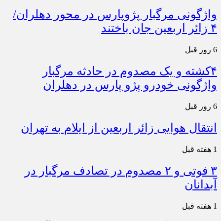
واژگونی مرگبار پژوپارس در محور دهلران/
۴ زائر اربعین جان باختند
6 روز قبل
۴کشته و یک مصدوم در حادثه مرگبار
واژگونی خودرو پژو پارس در دهلران
6 روز قبل
انتقال هوایی زائر اربعین از ایلام به تهران
1 هفته قبل
۳ فوتی و ۲ مصدوم در تصادف مرگبار در
آبدانان
1 هفته قبل