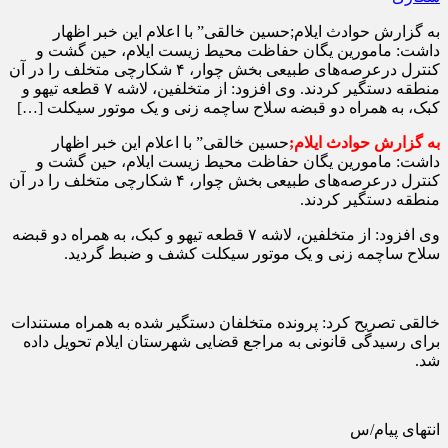
به گزارش حوادث ایلام;حسین خالقی” با اعلام این خبر اظهار
داشت: مامورین یگان حفاظت محیط زیست ایلام، حین گشت و
کنترل درعرصه‌های طبیعی بخش چوار، ۴ شکارچی متخلف را در آن
منطقه دستگیر کردند. وی افزود: از متخلفین، لاشه ۷ قطعه تیهو و
کبک، به همراه دو قبضه سلاح ساچمه زنی و یک موتور سیکلت […]
به گزارش حوادث ایلام;
حسین خالقی” با اعلام این خبر اظهار
داشت: مامورین یگان حفاظت محیط زیست ایلام، حین گشت و
کنترل درعرصه‌های طبیعی بخش چوار، ۴ شکارچی متخلف را در آن
منطقه دستگیر کردند.
وی افزود: از متخلفین، لاشه ۷ قطعه تیهو و کبک، به همراه دو قبضه
سلاح ساچمه زنی و یک موتور سیکلت کشف و ضبط گردید.
خالقی تصریح کرد: پرونده متخلفان دستگیر شده به همراه مستندات
برای رسیدگی قانونی به مراجع قضایی شهرستان ایلام تحویل داده
شد.
انتهای پیام/س