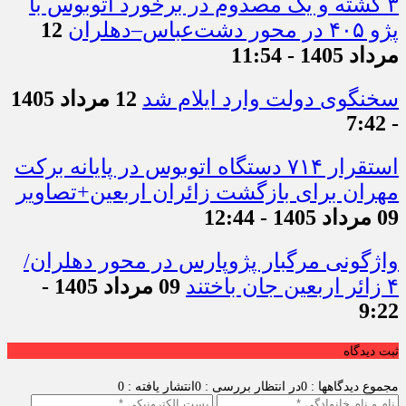
۳ کشته و یک مصدوم در برخورد اتوبوس با
پژو ۴۰۵ در محور دشت‌عباس–دهلران
12
مرداد 1405 - 11:54
سخنگوی دولت وارد ایلام شد
12 مرداد 1405
- 7:42
استقرار ۷۱۴ دستگاه اتوبوس در پایانه برکت
مهران برای بازگشت زائران اربعین+تصاویر
09 مرداد 1405 - 12:44
واژگونی مرگبار پژوپارس در محور دهلران/
۴ زائر اربعین جان باختند
09 مرداد 1405 -
9:22
ثبت دیدگاه
مجموع دیدگاهها : 0
در انتظار بررسی : 0
انتشار یافته : 0