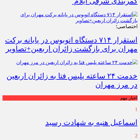
کمربندی شرقی ایلام
اختصاصی؛
استقرار ۷۱۴ دستگاه اتوبوس در پایانه برکت
مهران برای بازگشت زائران اربعین+تصاویر
خدمت ۲۴ ساعته پلیس فتا به زائران اربعین
در مرز مهران
اخبار مهم
1
اسماعیل هنیه به شهادت رسید
2