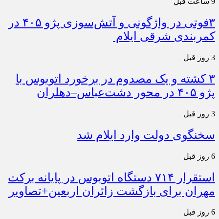
9 ساعت قبل
۳فوتی در واژگونی و آتش‌سوزی پژو ۴۰۵ در
کمربندی شرقی ایلام
3 روز قبل
۳ کشته و یک مصدوم در برخورد اتوبوس با
پژو ۴۰۵ در محور دشت‌عباس–دهلران
3 روز قبل
سخنگوی دولت وارد ایلام شد
6 روز قبل
استقرار ۷۱۴ دستگاه اتوبوس در پایانه برکت
مهران برای بازگشت زائران اربعین+تصاویر
6 روز قبل