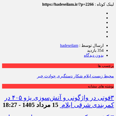
لینک کوتاه :
https://hadeseilam.ir/?p=2266
ارسال توسط :
hadeseilam
354 بازدید
بدون دیدگاه
برچسب ها
محیط زیست ایلام شکار دستگیری حوادث خبر
نوشته های مشابه
۳فوتی در واژگونی و آتش‌سوزی پژو ۴۰۵ در
کمربندی شرقی ایلام
15 مرداد 1405 - 18:27