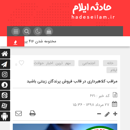
مختومه شدن ۴۱۶ پرونده در هیئت‌های صلح ایلام
خانه
اجتماعی
مهم ترین اخبار حوادث
۵
ایلام
مراقب کلاهبرداری در قالب فروش پرندگان زینتی باشید
کد خبر : ۶۲۱
۲۷ مرداد ۱۳۹۸ - ۱۵:۳۶