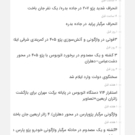
۱۹ ساعت قبل
انحراف شدید پژو ۲۰۷ در جاده بدره/ یک نفر جان باخت
۱۹ ساعت قبل
انحراف مرگبار پراید در جاده بدره
۱ روز قبل
۳فوتی در واژگونی و آتش‌سوزی پژو ۴۰۵ در کمربندی شرقی ایلام
۴ روز قبل
۳ کشته و یک مصدوم در برخورد اتوبوس با پژو ۴۰۵ در محور
دشت‌عباس–دهلران
۴ روز قبل
سخنگوی دولت وارد ایلام شد
۱ هفته قبل
استقرار ۷۱۴ دستگاه اتوبوس در پایانه برکت مهران برای بازگشت
زائران اربعین+تصاویر
۱ هفته قبل
واژگونی مرگبار پژوپارس در محور دهلران/ ۴ زائر اربعین جان باختند
۱ هفته قبل
۴کشته و یک مصدوم در حادثه مرگبار واژگونی خودرو پژو پارس در