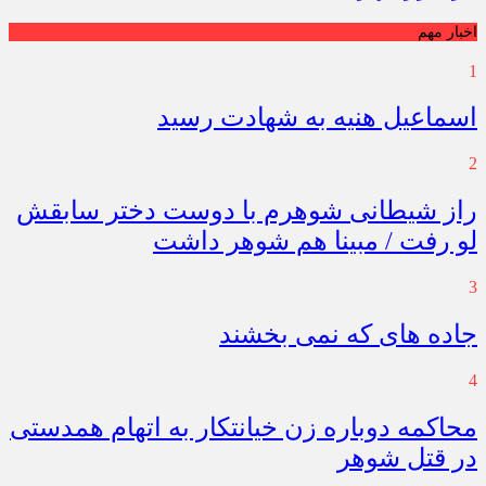
اخبار مهم
1
اسماعیل هنیه به شهادت رسید
2
راز شیطانی شوهرم با دوست دختر سابقش
لو رفت / مبینا هم شوهر داشت
3
جاده های که نمی بخشند
4
محاکمه دوباره زن خیانتکار به اتهام همدستی
در قتل شوهر