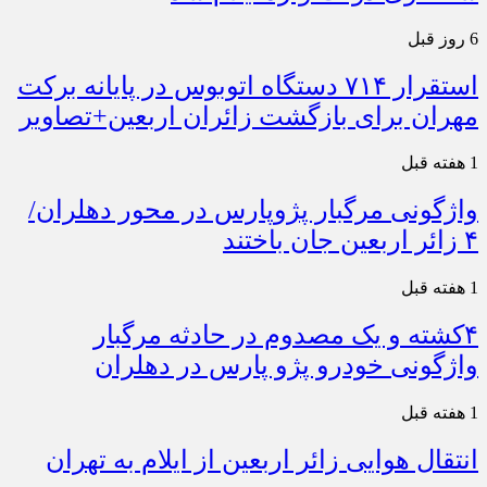
6 روز قبل
استقرار ۷۱۴ دستگاه اتوبوس در پایانه برکت
مهران برای بازگشت زائران اربعین+تصاویر
1 هفته قبل
واژگونی مرگبار پژوپارس در محور دهلران/
۴ زائر اربعین جان باختند
1 هفته قبل
۴کشته و یک مصدوم در حادثه مرگبار
واژگونی خودرو پژو پارس در دهلران
1 هفته قبل
انتقال هوایی زائر اربعین از ایلام به تهران