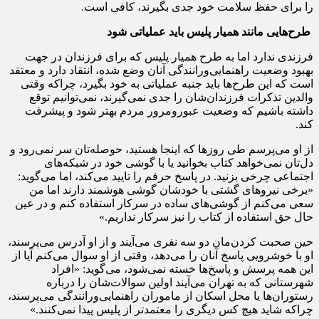
را برای حفظ سلامت خود جدی بگیرند، کافی است.
طرح‌هایی مانند همیار پلیس باید عملیاتی شود
فرزندی ندارد اما به طرح همیار پلیس که برای فرزندان در جهت
بهبود وضعیت راهنمایی‌ورانندگی آنان وضع شده، انتقاد دارد و معتقد
است که این طرح‌ها باید جنبه عملیاتی به خود بگیرد، چراکه وقتی
والدین تذکرات فرزندان‌شان را جدی نمی‌گیرند، نمی‌توانیم توقع
داشته باشیم که وضعیت عبورومرور مردم بهتر شود و پیشرفت
کند.
از او می‌پرسم طی روزها که اینجا هستید، حوصله‌تان سر نمی‌رود و
دل‌تان نمی‌خواهد کتاب بخوانید یا با گوشی خود در شبکه‌های
اجتماعی چرخی بزنید. در پاسخ حرفم را تایید می‌کند، اما می‌گوید:
«برخی نیروهای گشتی با خودشان گوشی هوشمند دارند اما من
سعی می‌کنم از گوشی‌های ساده در سرکار استفاده کنم و در عین
حال حق استفاده از کتاب را نیز سرکار نداریم.»
حین صحبت کردن‌مان دو سه نفری می‌آیند و از او آدرس می‌پرسند،
او با خوشرویی پاسخ آنان را می‌دهد، وقتی از او سوال می‌کنم آیا از
این همه پرسش و پاسخ‌ها خسته نمی‌شود، می‌گوید: «افراد
شهرستانی که به تهران می‌آیند اولین سوالات‌شان را درباره
رستوران‌ها یا محل اسکان از ماموران راهنمایی‌ورانندگی می‌پرسند،
چراکه شاید هیچ کس دیگری را معتمدتر از پلیس پیدا نمی‌کنند.»