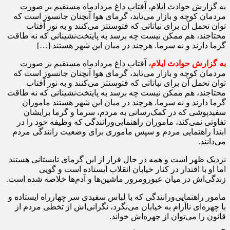
به گزارش حوادث ایلام، آفتاب داغ مردادماه مستقیم بر صورت
مردمان کوچه و بازار می‌تابد، گرمای هوا آنچنان جانسوز است که
توان تحمل آن برای نباتاتی که فتوسنتز می‌کنند و به نور آفتاب
محتاجند، هم ممکن نیست چه برسد به پایتخت‌نشینانی که نه طاقت
گرما دارند و نه سرما. هرچند در میان این شهر هستند […]
به گزارش حوادث ایلام،
آفتاب داغ مردادماه مستقیم بر صورت
مردمان کوچه و بازار می‌تابد، گرمای هوا آنچنان جانسوز است که
توان تحمل آن برای نباتاتی که فتوسنتز می‌کنند و به نور آفتاب
محتاجند، هم ممکن نیست چه برسد به پایتخت‌نشینانی که نه طاقت
گرما دارند و نه سرما. هرچند در میان این شهر هستند ماموران
سفیدپوشی که در کمک‌رسانی به مردم، سرما و گرما برایشان
تفاوتی نمی‌کند، ماموران راهنمایی‌ورانندگی که وظیفه خود را در
ابتدا راهنمایی مردم و سپس ماموری برای وضعیت رانندگی مردم
می‌دانند.
نزدیک ظهر است و همه در حال فرار از این گرمای تابستانی هستند
اما او با اقتدار در کنار خیابان انقلاب ایستاده است و گویی
زندگی‌اش در میان عبورومرور ماشین‌ها و آدم‌ها خلاصه شده است.
مامور راهنمایی‌ورانندگی که با لباس سفیدی سر چهارراه ایستاده و
با چهره‌ای ناآرام به خیابان می‌نگرد، نگرانی‌اش از تخطی مردم از
قانون را می‌توان از چهره‌اش خواند.