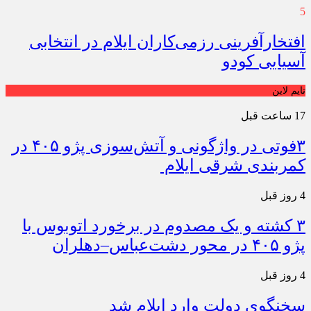
5
افتخارآفرینی رزمی‌کاران ایلام در انتخابی
آسیایی کودو
تایم لاین
17 ساعت قبل
۳فوتی در واژگونی و آتش‌سوزی پژو ۴۰۵ در
کمربندی شرقی ایلام
4 روز قبل
۳ کشته و یک مصدوم در برخورد اتوبوس با
پژو ۴۰۵ در محور دشت‌عباس–دهلران
4 روز قبل
سخنگوی دولت وارد ایلام شد