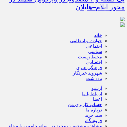
محور ایلام–هلیلان
خانه
حوادث و انتظامی
اجتماعی
سیاسی
محیط زیست
اقتصادی
فرهنگی هنری
شهروند خبرنگار
یادداشت
آرشیو
ارتباط با ما
اعضا
حساب کاربری من
درباره ما
سبد خرید
فروشگاه
مشاهده مشخصات مجوز در رسانه جامع رسانه های