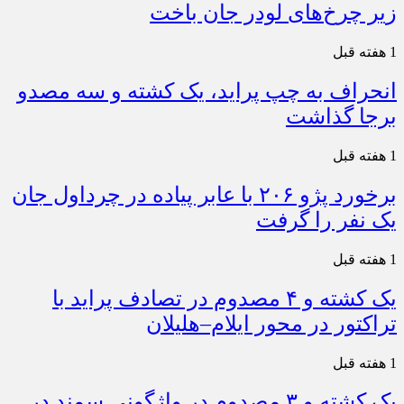
زیر چرخ‌های لودر جان باخت
1 هفته قبل
انحراف به چپ پراید، یک کشته و سه مصدو
برجا گذاشت
1 هفته قبل
برخورد پژو ۲۰۶ با عابر پیاده در چرداول جان
یک نفر را گرفت
1 هفته قبل
یک کشته و ۴ مصدوم در تصادف پراید با
تراکتور در محور ایلام–هلیلان
1 هفته قبل
یک کشته و ۳ مصدوم در واژگونی سمند در