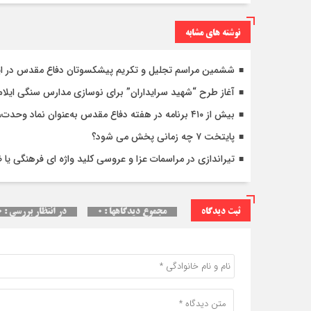
نوشته های مشابه
ششمین مراسم تجلیل و تکریم پیشکسوتان دفاع مقدس در ایل
آغاز طرح “شهید سرایداران” برای نوسازی مدارس سنگی ایلام /۴۷ مدرسه و ۱۵۰ کلاس درس نوسازی میش
بیش از ۴۱۰ برنامه در هفته دفاع مقدس به‌عنوان نماد وحدت، انسجام ملی و اقتدار جمهوری اسلامی ایران
پایتخت ۷ چه زمانی پخش می شود؟
تیراندازی در مراسمات عزا و عروسی کلید واژه ای فرهنگی یا
ثبت دیدگاه
مجموع دیدگاهها : ۰
در انتظار بررسی : ۰