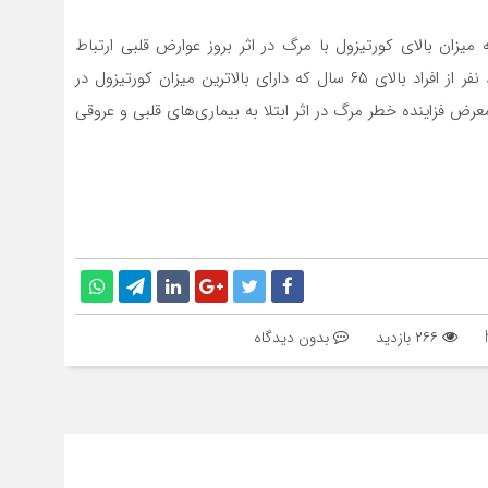
سقو
چرخ
زان بالای کورتیزول با مرگ در اثر بروز عوارض قلبی ارتباط
تنگاتنگی دارد. در تحقیقی که به مدت شش سال روی ۸۶۰ نفر از افراد بالای ۶۵ سال که دارای بالاترین میزان کورتیزول در
ض فزاینده خطر مرگ در اثر ابتلا به بیماری‌های قلبی و عروقی
۲۶۶ بازدید
بدون دیدگاه