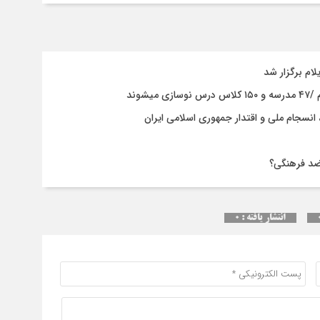
ام برگزار شد
وند
 ضد فرهنگی؟
انتشار یافته : ۰