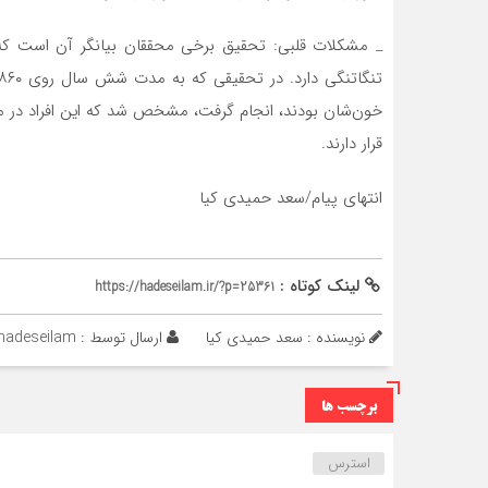
_ مشکلات قلبی: تحقیق برخی محققان بیانگر آن است که می
خون‌شان بودند، انجام گرفت، مشخص شد که این افراد در معر
قرار دارند.
انتهای پیام/سعد حمیدی کیا
لینک کوتاه :
https://hadeseilam.ir/?p=25361
نویسنده : سعد حمیدی کیا
ارسال توسط :
hadeseilam
برچسب ها
استرس