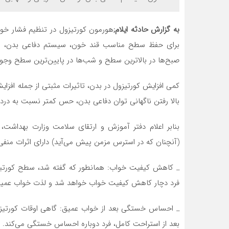
به گزارش حادثه ایلام;
هورمون کورتیزول در تنظیم فشار خو
برای حفظ سطح مناسب قند خون، سیستم دفاعی بدن، واک
صبح‌ها در بالاترین سطح و شب‌ها در پایین‌ترین سطح وجود 
کمی افزایش کورتیزول در بدن، تاثیرات مثبتی از جمله افزای
بالا رفتن ناگهانی توان دفاعی بدن، حس کمتر نسبت به درد،
بنابر اعلام دفتر آموزش و ارتقای سلامت وزارت بهداشت،
(آنچنان که در استرس مزمن پیش می‌آید) دارای اثرات منفی
_ کاهش کیفیت خواب: همانطور که گفته شد، سطح کورتیزول
فرد دچار کاهش کیفیت خواب خواهد شد و لذت خواب عمیق
_ احساس خستگی بعد از خواب عمیق: گاهی اوقات کورتیزو
بعد از استراحت کامل، فرد دوباره احساس خستگی می‌کند.