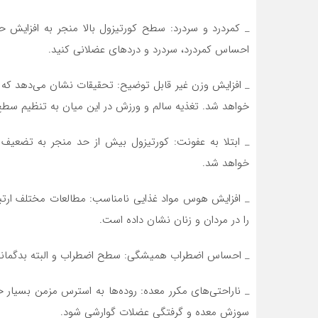
_ کمردرد و سردرد: سطح کورتیزول بالا منجر به افزایش 
احساس کمردرد، سردرد و درد‌های عضلانی کنید.
_ افزایش وزن غیر قابل توضیح: تحقیقات نشان می‌دهد که
خواهد شد. تغذیه سالم و ورزش در این میان به تنظیم سطح
_ ابتلا به عفونت: کورتیزول بیش از حد منجر به تضعیف 
خواهد شد.
_ افزایش هوس مواد غذایی نامناسب: مطالعات مختلف ارتبا
را در مردان و زنان نشان داده است.
_ احساس اضطراب همیشگی: سطح اضطراب و البته بدگمانی 
_ ناراحتی‌های مکرر معده: روده‌ها به استرس مزمن بسیار
سوزش معده و گرفتگی عضلات گوارشی شود.