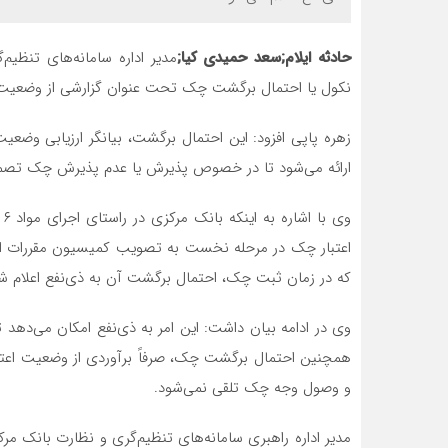
حادثه ایلام;سعد حمیدی کیا;
مدیر اداره سامانه‌های تنظی
نکول یا احتمال برگشت چک تحت عنوان گزارشی از وضعیت اع
زهره پاپی افزود: این احتمال برگشت، بیانگر ارزیابی وضع
ارائه می‌شود تا در خصوص پذیرش یا عدم پذیرش چک تصمی
اعتبار چک در مرحله نخست به تصویب کمیسیون مقررات این
که در زمان ثبت چک، احتمال برگشت آن به ذی‌نفع اعلام ش
وی در ادامه بیان داشت: این امر به ذی‌نفع امکان می‌ده
همچنین احتمال برگشت چک، صرفاً برآوردی از وضعیت اعتبا
و وصول وجه چک تلقی نمی‌شود.
مدیر اداره راهبری سامانه‌های تنظیم‌گری و نظارت بانک