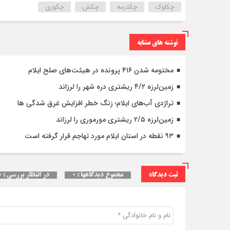
چکاوک
چکدرمه
چکش
چکوری
نوشته های مشابه
مختومه شدن ۴۱۶ پرونده در هیئت‌های صلح ایلام
زمین‌لرزه ۴/۲ ریشتری دره شهر را لرزاند
تراژدی آب‌های ایلام؛ زنگ خطر افزایش غرق شدگی ها
زمین‌لرزه ۲/۵ ریشتری مورموری را لرزاند
۹۳ نقطه در استان ایلام مورد تهاجم قرار گرفته است
ثبت دیدگاه
مجموع دیدگاهها : ۰
در انتظار بررسی : ۰