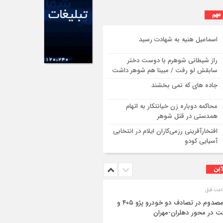
 مهم
اسماعیل هنیه به شهادت رسید
راز شیطانی شوهرم با دوست دختر
سابقش لو رفت / مبینا هم شوهر داشت
جاده های که نمی بخشند
محاکمه دوباره زن خیانتکار به اتهام
همدستی در قتل شوهر
افتخارآفرینی رزمی‌کاران ایلام در انتخابی
آسیایی کودو
این
۳ مصدوم در تصادف دو خودرو پژو ۴۰۵ و
ت در محور دهلران-مهران