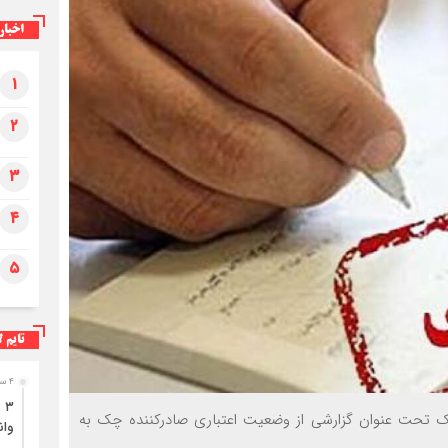
اخبار
۱
۲
۳
۴
۵
تایم ل
۴ ساعت قبل
ک تحت عنوان گزارشی از وضعیت اعتباری صادرکننده چک به
وان