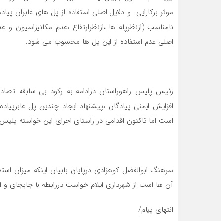
موثر برکارایی و دلایل اصلی استفاده از پل های عابران پ
نامناسب (ازنظرپله ها ،ازنظرارتفاع ،عدم مکانیزاسیون و عد
اصلی عدم استفاده از این پل ها محسوب می شود.
رئیس پلیس راهوراستان درادامه به رکود بی سابقه تصادفا
افزایش ایمنی پیادگان ،پیشنهاد ایجاد چندین پل عابرپیاده
است اما تاکنون اقدامی در راستای اجرای این خواسته پلیس
سرهنگ ابوالفضل کوهزادی درپایان بابیان اینکه میزان است
آن ها است از شهرداری ایلام خواست دررابطه با جابجای و ا
انتهای پیام/