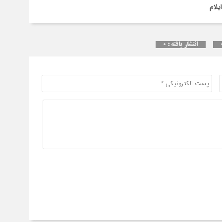
انتشار یافته : ۰