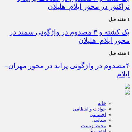
تراکتور در محور ایلام–هلیلان
1 هفته قبل
یک کشته و ۳ مصدوم در واژگونی سمند در
محور ایلام–هلیلان
1 هفته قبل
۴مصدوم در واژگونی پراید در محور مهران–
ایلام
خانه
حوادث و انتظامی
اجتماعی
سیاسی
محیط زیست
اقتصادی