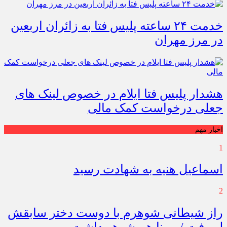
خدمت ۲۴ ساعته پلیس فتا به زائران اربعین
در مرز مهران
هشدار پلیس فتا ایلام در خصوص لینک های
جعلی درخواست کمک مالی
اخبار مهم
1
اسماعیل هنیه به شهادت رسید
2
راز شیطانی شوهرم با دوست دختر سابقش