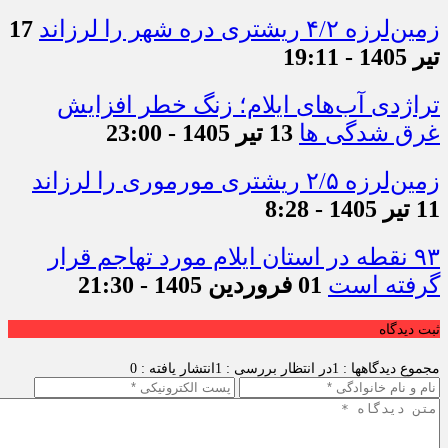
زمین‌لرزه ۴/۲ ریشتری دره شهر را لرزاند
17
تیر 1405 - 19:11
تراژدی آب‌های ایلام؛ زنگ خطر افزایش
غرق شدگی ها
13 تیر 1405 - 23:00
زمین‌لرزه ۲/۵ ریشتری مورموری را لرزاند
11 تیر 1405 - 8:28
۹۳ نقطه در استان ایلام مورد تهاجم قرار
گرفته است
01 فروردین 1405 - 21:30
ثبت دیدگاه
مجموع دیدگاهها : 1
در انتظار بررسی : 1
انتشار یافته : 0