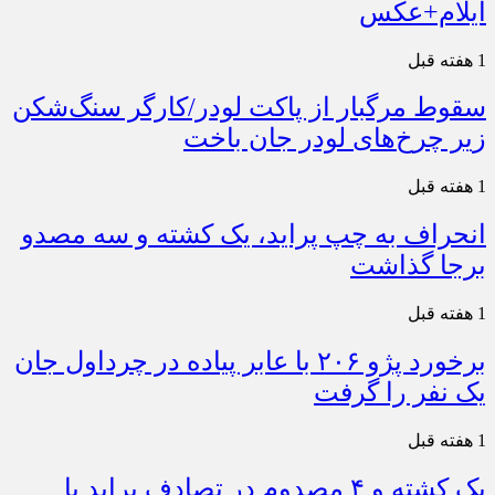
ایلام+عکس
1 هفته قبل
سقوط مرگبار از پاکت لودر/کارگر سنگ‌شکن
زیر چرخ‌های لودر جان باخت
1 هفته قبل
انحراف به چپ پراید، یک کشته و سه مصدو
برجا گذاشت
1 هفته قبل
برخورد پژو ۲۰۶ با عابر پیاده در چرداول جان
یک نفر را گرفت
1 هفته قبل
یک کشته و ۴ مصدوم در تصادف پراید با