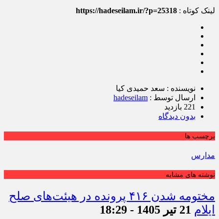
لینک کوتاه :
https://hadeseilam.ir/?p=25318
نویسنده : سعد حمیدی کیا
ارسال توسط :
hadeseilam
221 بازدید
بدون دیدگاه
برچسب ها
مدارس
نوشته های مشابه
مختومه شدن ۴۱۶ پرونده در هیئت‌های صلح
ایلام
21 تیر 1405 - 18:29