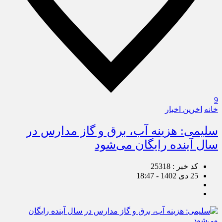
9
خانه
اخرین اخبار
سلیمی: هزینه آب، برق و گاز مدارس در
سال آینده رایگان می‌شود
کد خبر : 25318
25 دی 1402 - 18:47