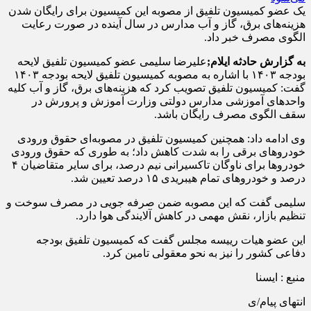
یک عضو کمیسیون تلفیق از مصوبه این کمیسیون برای رایگان شدن
هزینه‌های برق، گاز و آب مدارس در سال آینده در صورت رعایت
الگوی مصرف خبر داد.
به گزارش حادثه ایلام;
علیرضا سلیمی عضو کمیسیون تلفیق لایحه
بودجه ۱۴۰۳ با اشاره به مصوبه کمیسیون تلفیق لایحه بودجه ۱۴۰۳
گفت: کمیسیون تلفیق تصویب کرد که هزینه‌های برق، گاز و آب کلیه
واحد‌های آموزشی مدارس دولتی وزارت آموزش و پرورش در
سقف الگوی مصرف رایگان باشد.
وی ادامه داد: همچنین کمیسیون تلفیق در مصوبه‌ای حقوق ورودی
خودرو‌های برقی را به شدت کاهش داد؛ به طوری که حقوق ورودی
خودرو‌ها برای ناوگان تاکسیرانی نیم درصد، برای سایر متقاضیان ۴
درصد و خودرو‌های تمام هیبریدی ۱۵ درصد تعیین شد.
سلیمی گفت که این مصوبه ضمن صرفه جویی در مصرف سوخت و
تنظیم بازار، نقش مهمی در کاهش آلایندگی هوا دارد.
این عضو هیات رییسه مجلس گفت که کمیسیون تلفیق بودجه
دفاعی کشور را نیز به نحو معقولی تامین کرد.
منبع : ایسنا
انتهای پیام/ی