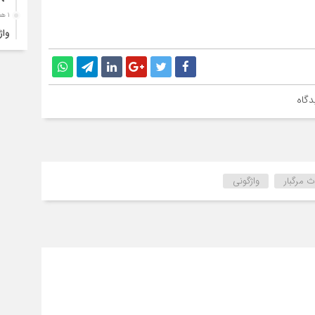
۱ هفته قبل
ارب
۱ هفته قبل
۴ک
خود
دگاه
۱ هفته قبل
انت
۱ هفته قبل
 مرگبار
واژگونی
آبد
۱ هفته قبل
تصا
نفر
۱ هفته قبل
آما
۱ هفته قبل