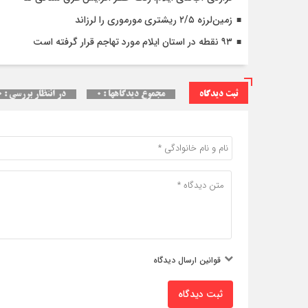
زمین‌لرزه ۲/۵ ریشتری مورموری را لرزاند
۹۳ نقطه در استان ایلام مورد تهاجم قرار گرفته است
ثبت دیدگاه
مجموع دیدگاهها : ۰
در انتظار بررسی : ۰
قوانین ارسال دیدگاه
ثبت دیدگاه