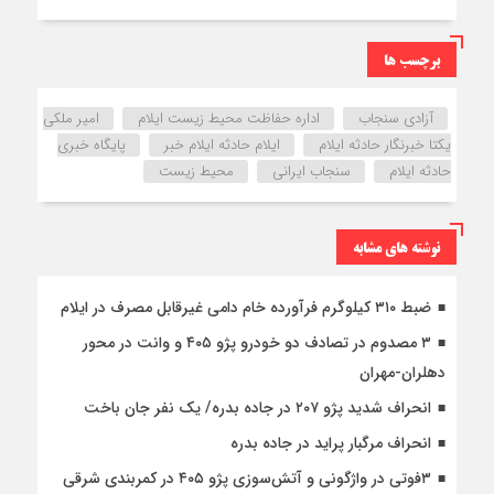
برچسب ها
آزادی سنجاب
اداره حفاظت محیط زیست ایلام
امیر ملکی
یکتا خبرنگار حادثه ایلام
ایلام حادثه ایلام خبر
پایگاه خبری
حادثه ایلام
سنجاب ایرانی
محیط زیست
نوشته های مشابه
ضبط ۳۱۰ کیلوگرم فرآورده خام دامی غیرقابل مصرف در ایلام
۳ مصدوم در تصادف دو خودرو پژو ۴۰۵ و وانت در محور
دهلران-مهران
انحراف شدید پژو ۲۰۷ در جاده بدره/ یک نفر جان باخت
انحراف مرگبار پراید در جاده بدره
۳فوتی در واژگونی و آتش‌سوزی پژو ۴۰۵ در کمربندی شرقی