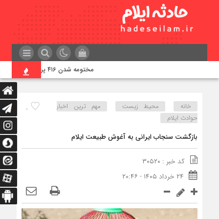
مختومه شدن ۴۱۶ پرونده در هیئت‌های صلح ایلام
خانه
محیط زیست
مهم ترین اخبار
۰
حوادث ایلام
بازگشت سنجاب ایرانی به آغوش طبیعت ایلام
کد خبر : ۳۰۵۲۰
۲۴ خرداد ۱۴۰۵ - ۲۰:۴۶