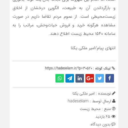
و بازگرداندن آن به طبیعت، الگویی درخشان از اخلاق
زیست‌محیطی است. از عموم مردم تقاضا داریم در صورت
مشاهده هرگونه خرید و فروش حیات‌وحش، مراتب را به
سامانه ۱۵۴۰ محیط زیست اطلاع دهند.
انتهای پیام/امیر ملکی یکتا
لینک کوتاه :
https://hadeseilam.ir/?p=30520
نویسنده : امیر ملکی یکتا
ارسال توسط :
hadeseilam
منبع : محیط زیست
۶۵ بازدید
بدون دیدگاه