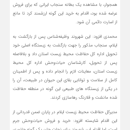
همجوار، با مشاهده یک بطانه سنجاب ایرانی که برای فروش
عرضه شده بود، اقدام به خرید این گونه ارزشمند کرد تا مانع
از اسارت دائمی آن شود.
محمدی افزود: این شهروند وظیفه‌شناس پس از بازگشت به
ایلام، سنجاب مذکور را جهت بازگشت به زیستگاه اصلی خود
تحویل اداره‌ کل حفاظت محیط زیست استان داد و بلافاصله
پس از تحویل، کارشناسان حیات‌وحش اداره کل محیط
زیست استان، معاینات لازم را انجام داده و پس از اطمینان
کامل از سلامت و توانایی بقای این حیوان در طبیعت، آن را
در یکی از زیستگاه های طبیعی این گونه در منطقه حفاظت
شده مانشت و قلارنگ رهاسازی کردند.
مدیرکل حفاظت محیط زیست ایلام در پایان ضمن قدردانی از
این اقدام شایسته افزود: خرید و فروش حیات‌وحش جرم
است، اما اقدام این شهروند برای نجات جان یک گونه جانوری