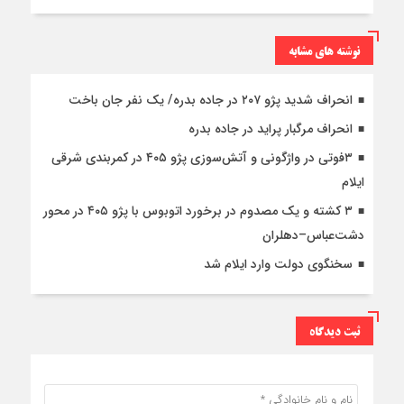
نوشته های مشابه
انحراف شدید پژو ۲۰۷ در جاده بدره/ یک نفر جان باخت
انحراف مرگبار پراید در جاده بدره
۳فوتی در واژگونی و آتش‌سوزی پژو ۴۰۵ در کمربندی شرقی
ایلام
۳ کشته و یک مصدوم در برخورد اتوبوس با پژو ۴۰۵ در محور
دشت‌عباس–دهلران
سخنگوی دولت وارد ایلام شد
ثبت دیدگاه