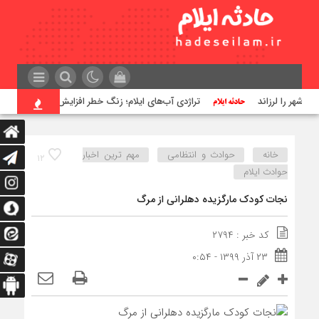
تراژدی آب‌های ایلام؛ زنگ خطر افزایش غرق شدگی ها
خانه
حوادث و انتظامی
مهم ترین اخبار
۱۲
حوادث ایلام
نجات کودک مارگزیده دهلرانی از مرگ
کد خبر : ۲۷۹۴
۲۳ آذر ۱۳۹۹ - ۰:۵۴