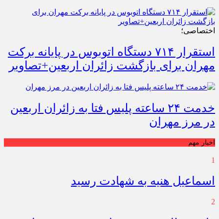
اختصاصی؛
استقرار ۷۱۴ دستگاه اتوبوس در پایانه برکت
مهران برای بازگشت زائران اربعین+تصاویر
خدمت ۲۴ ساعته پلیس فتا به زائران اربعین
در مرز مهران
اخبار مهم
1
اسماعیل هنیه به شهادت رسید
2