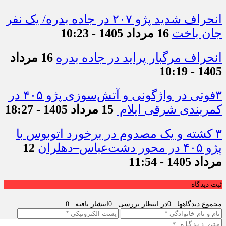
انحراف شدید پژو ۲۰۷ در جاده بدره/ یک نفر
جان باخت
16 مرداد 1405 - 10:23
انحراف مرگبار پراید در جاده بدره
16 مرداد
1405 - 10:19
۳فوتی در واژگونی و آتش‌سوزی پژو ۴۰۵ در
کمربندی شرقی ایلام
15 مرداد 1405 - 18:27
۳ کشته و یک مصدوم در برخورد اتوبوس با
پژو ۴۰۵ در محور دشت‌عباس–دهلران
12
مرداد 1405 - 11:54
ثبت دیدگاه
مجموع دیدگاهها : 0
در انتظار بررسی : 0
انتشار یافته : 0