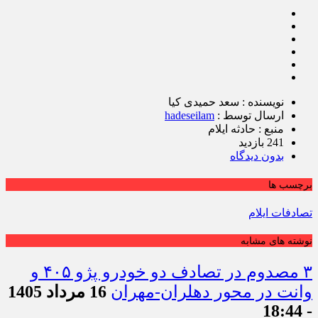
نویسنده : سعد حمیدی کیا
ارسال توسط :
hadeseilam
منبع : حادثه ایلام
241 بازدید
بدون دیدگاه
برچسب ها
تصادفات ایلام
نوشته های مشابه
۳ مصدوم در تصادف دو خودرو پژو ۴۰۵ و
وانت در محور دهلران-مهران
16 مرداد 1405
- 18:44