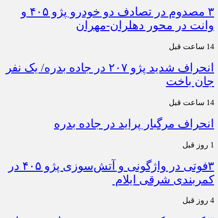
۳ مصدوم در تصادف دو خودرو پژو ۴۰۵ و
وانت در محور دهلران-مهران
14 ساعت قبل
انحراف شدید پژو ۲۰۷ در جاده بدره/ یک نفر
جان باخت
14 ساعت قبل
انحراف مرگبار پراید در جاده بدره
1 روز قبل
۳فوتی در واژگونی و آتش‌سوزی پژو ۴۰۵ در
کمربندی شرقی ایلام
4 روز قبل