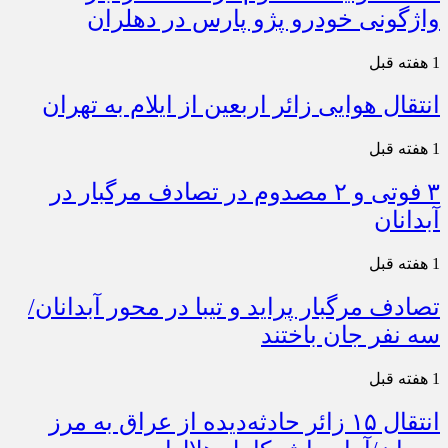
واژگونی خودرو پژو پارس در دهلران
1 هفته قبل
انتقال هوایی زائر اربعین از ایلام به تهران
1 هفته قبل
۳ فوتی و ۲ مصدوم در تصادف مرگبار در
آبدانان
1 هفته قبل
تصادف مرگبار پراید و تیبا در محور آبدانان/
سه نفر جان باختند
1 هفته قبل
انتقال ۱۵ زائر حادثه‌دیده از عراق به مرز