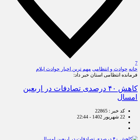
7
خانه
حوادث و انتظامی
مهم ترین اخبار حوادث ایلام
فرمانده انتظامی استان خبر داد:
کاهش ۴۰ درصدی تصادفات در اربعین
امسال
کد خبر : 22865
22 شهریور 1402 - 22:44