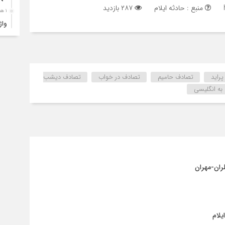
منبع : حادثه ایلام
۲۸۷ بازدید
۱ هفته قبل
ارب
۱ هفته قبل
۴ک
خود
راید
تصادف حامیم
تصادف در خواب
تصادف دیشب
۱ هفته قبل
به انگلیسی
انت
۱ هفته قبل
آبد
۱ هفته قبل
تصا
نفر
۱ هفته قبل
آما
۱ هفته قبل