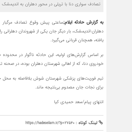
تصادف سواری دنا با تریلی در محور دهلران به اندیمشک 
به گزارش حادثه ایلام;
ساعتی پیش وقوع تصادف مرگبار ب
دهلران-اندیمشک، بار دیگر جان یکی از شهروندان دهلرانی ر
یافته، همچنان قربانی می‌گیرد.
بر اساس گزارش‌های اولیه، این حادثه ناگوار در محدوده 
خودروی دنا، که از اهالی شهرستان دهلران بوده، در صحنه 
تیم فوریت‌های پزشکی شهرستان شوش بلافاصله به محل حادثه 
برای نجات جان مصدوم بی‌نتیجه ماند.
انتهای پیام/سعد حمیدی کیا
لینک کوتاه :
https://hadeseilam.ir/?p=27540