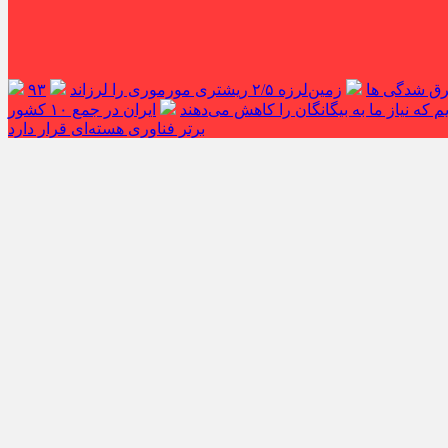
غرق شدگی ها
زمین‌لرزه ۲/۵ ریشتری مورموری را لرزاند
۹۳
 که نیاز ما به بیگانگان را کاهش می‌دهند
ایران در جمع ۱۰ کشور
برتر فناوری هسته‌ای قرار دارد