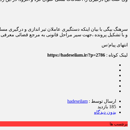
و با تشکیل پرونده ،جهت سیر مراحل قانونی به مرجع قضائی معرفی 
انتهای پیام/س
لینک کوتاه :
https://hadeseilam.ir/?p=2786
ارسال توسط :
hadeseilam
185 بازدید
بدون دیدگاه
برچسب ها