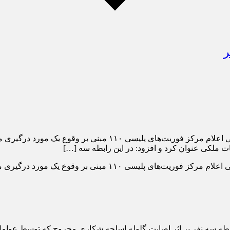
ر
به گزارش حوادث ایلام; سرهنگ محمد زمان بیگی اظهار داشت: در پی ا
ت ملکی عنوان کرد و افزود: در این رابطه سه […]
سرهنگ محمد زمان بیگی اظهار داشت: در پی اعلام مرکز فوری
ابطه سه نفر بر اثر اصابت گلوله اسلحه شکاری مجروح که توسط عوامل