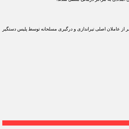
بیگی با بیان اینکه دستگیری عاملان تیر اندازی و درگیری مسلحانه به طور ویژه در دستور کار قرار گرفت، تصریح کرد: در نهایت ۳ نفر از عاملان اصلی تیراندازی و درگیری مسلحانه توسط پلیس دستگیر