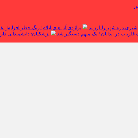
ور
تراژدی آب‌های ایلام؛ زنگ خطر افزایش 
لزیاب در آبدانان / یک متهم دستگیر شد
پزشکیان: دانشمندانی داریم