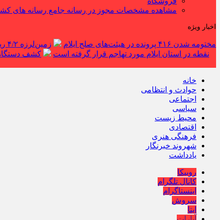
فروشگاه
مشاهده مشخصات مجوز در رسانه جامع رسانه های کش
اخبار ویژه
مختومه شدن ۴۱۶ پرونده در هیئت‌های صلح ایلام
زمین‌لرزه ۴/۲ ریشتری دره شهر را لرزاند
نقطه در استان ایلام مورد تهاجم قرار گرفته است
کشف دستگاه ف
خانه
حوادث و انتظامی
اجتماعی
سیاسی
محیط زیست
اقتصادی
فرهنگی هنری
شهروند خبرنگار
یادداشت
روبیکا
کانال تلگرام
اینستاگرام
سروش
ایتا
آپارات