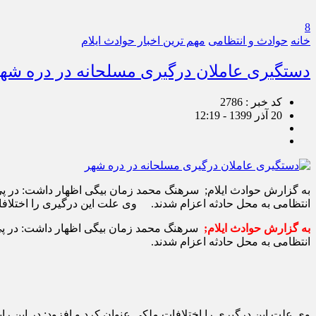
8
خانه
حوادث و انتظامی
مهم ترین اخبار حوادث ایلام
دستگیری عاملان درگیری مسلحانه در دره شه
کد خبر : 2786
20 آذر 1399 - 12:19
انتظامی به محل حادثه اعزام شدند. وی علت این درگیری را اختلافا
به گزارش حوادث ایلام;
انتظامی به محل حادثه اعزام شدند.
وی علت این درگیری را اختلافات ملکی عنوان کرد و افزود: در این ر