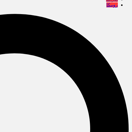
روبیکا