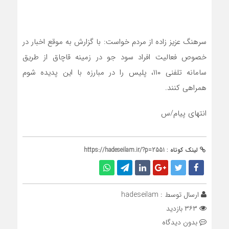
سرهنگ عزیز زاده از مردم خواست: با گزارش به موقع اخبار در
خصوص فعالیت افراد سود جو در زمینه قاچاق از طریق
سامانه تلفنی ۱۱۰، پلیس را در مبارزه با این پدیده شوم
همراهی کنند.
انتهای پیام/س
لینک کوتاه :
https://hadeseilam.ir/?p=2551
ارسال توسط :
hadeseilam
۳۶۳ بازدید
بدون دیدگاه