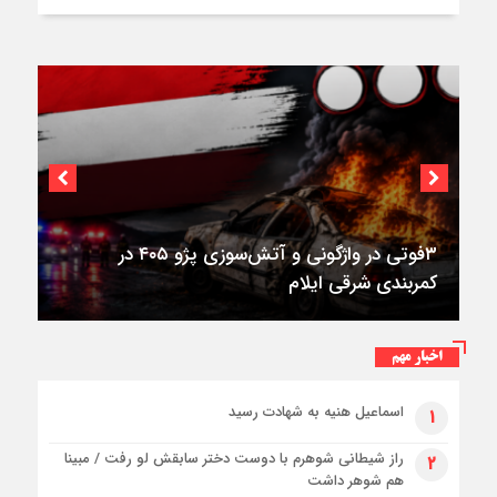
۳فوتی در واژگونی و آتش‌سوزی پژو ۴۰۵ در
کمربندی شرقی ایلام
اخبار مهم
اسماعیل هنیه به شهادت رسید
۱
راز شیطانی شوهرم با دوست دختر سابقش لو رفت / مبینا
۲
هم شوهر داشت