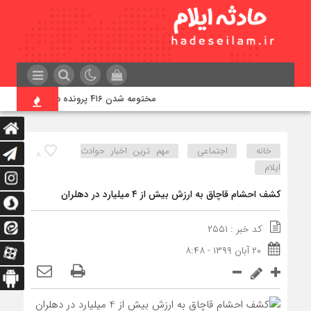
مختومه شدن ۴۱۶ پرونده در هیئت‌های صلح ایلام
خانه
اجتماعی
مهم ترین اخبار حوادث
۸
ایلام
کشف احشام قاچاق به ارزش بیش از ۴ میلیارد در دهلران
کد خبر : ۲۵۵۱
۲۰ آبان ۱۳۹۹ - ۸:۴۸