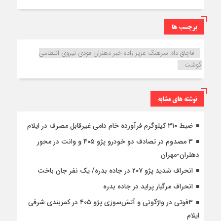
برچسب ها
قاچاق دام سرهنگ عزیز زاده خبر دهلران فودی نیروی انتظامی
گوشت
نوشته های مشابه
ضبط ۳۱۰ کیلوگرم فرآورده خام دامی غیرقابل مصرف در ایلام
۳ مصدوم در تصادف دو خودرو پژو ۴۰۵ و وانت در محور
دهلران-مهران
انحراف شدید پژو ۲۰۷ در جاده بدره/ یک نفر جان باخت
انحراف مرگبار پراید در جاده بدره
۳فوتی در واژگونی و آتش‌سوزی پژو ۴۰۵ در کمربندی شرقی
ایلام