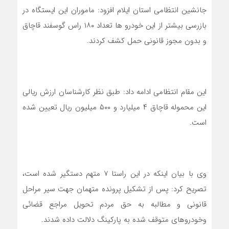
جانشین انتظامی استان ایلام افزود: ماموران این ایستگاه در
بازرسی بیشتر از این خودرو ها تعداد ۱۸۰ راس گوسفند قاچاق
و بدون مجوز قانونی حمل کشف کردند.
این مقام انتظامی ادامه داد: طبق نظر کارشناسان ارزش ریالی
این محموله قاچاق ۴ میلیارد و ۵۰۰ میلیون ریال تعیین شده
است.
وی با بیان اینکه در این راستا ۷ متهم دستگیر شده است،
تصریح کرد: پس از تشکیل پرونده متهمان جهت سیر مراحل
قانونی و مطالبه به حق مردم تحویل مراجع قضائی
وخودروهای متوقف شده به پارکینگ دلالت داده شدند.