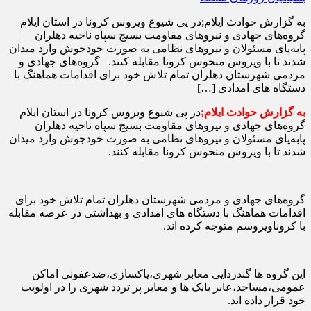
به گزارش حوادث ایلام;در پی شیوع ویروس کرونا در استان ایلام
گروه‌های جهادی و نیروهای مقاومت بسیج سپاه ناحیه دهلران
پابه‌پای مسئولان و نیروهای نظامی به صورت خودجوش وارد میدان
شدند تا با ویروس منحوس کرونا مقابله کنند. گروه‌های جهادی و
مردمی شهرستان دهلران تمام تلاش خود برای اقدامات هماهنگ با
دستگاه های امدادی […]
به گزارش حوادث ایلام;
در پی شیوع ویروس کرونا در استان ایلام
گروه‌های جهادی و نیروهای مقاومت بسیج سپاه ناحیه دهلران
پابه‌پای مسئولان و نیروهای نظامی به صورت خودجوش وارد میدان
شدند تا با ویروس منحوس کرونا مقابله کنند.
گروه‌های جهادی و مردمی شهرستان دهلران تمام تلاش خود برای
اقدامات هماهنگ با دستگاه های امدادی و بهداشتی در عرصه مقابله
با کروناویروسم متوجه کرده اند.
این گروه ها گندزدایی معابر شهری،پاکسازی،ضدعفونی اماکن
عمومی،مساجد،عابر بانک ها و معابر پر تردد شهری را در اولویت
خود قرار داده اند.