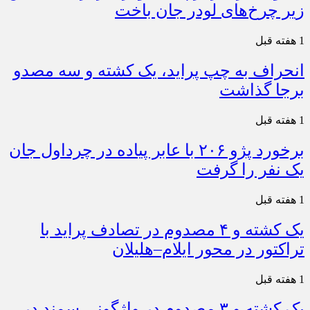
زیر چرخ‌های لودر جان باخت
1 هفته قبل
انحراف به چپ پراید، یک کشته و سه مصدو
برجا گذاشت
1 هفته قبل
برخورد پژو ۲۰۶ با عابر پیاده در چرداول جان
یک نفر را گرفت
1 هفته قبل
یک کشته و ۴ مصدوم در تصادف پراید با
تراکتور در محور ایلام–هلیلان
1 هفته قبل
یک کشته و ۳ مصدوم در واژگونی سمند در