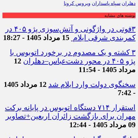
دهلران
سپاه پاسداران
ویروس کرونا
نوشته های مشابه
۳فوتی در واژگونی و آتش‌سوزی پژو ۴۰۵ در
کمربندی شرقی ایلام
15 مرداد 1405 - 18:27
۳ کشته و یک مصدوم در برخورد اتوبوس با
پژو ۴۰۵ در محور دشت‌عباس–دهلران
12
مرداد 1405 - 11:54
سخنگوی دولت وارد ایلام شد
12 مرداد 1405
- 7:42
استقرار ۷۱۴ دستگاه اتوبوس در پایانه برکت
مهران برای بازگشت زائران اربعین+تصاویر
09 مرداد 1405 - 12:44