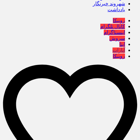
شهروند خبرنگار
یادداشت
روبیکا
کانال تلگرام
اینستاگرام
سروش
ایتا
آپارات
روبیکا