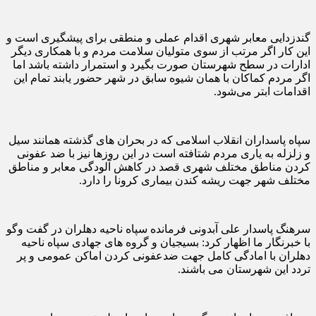
گندزدایی معابر شهری اقدام عملی و منطقی برای پیشگیری است و
این کار اگر مرتب از سوی متولیان سلامت مردم و با همکاری دیگر
ادارات در سطح شهرستان صورت بگیرد و استمرار داشته باشد اما
اگر مردم کماکان با همان شیوه سابق در شهر حضور یابند تمام این
اقدامات ابتر می‌شود.
سپاه پاسداران انقلاب اسلامی که در بحران های گذشته همانند سیل
و زلزله به یاری مردم شتافته است در این روزها نیز با ضد عفونی
کردن مناطق مختلف شهری قصد در کاهش آلودگی معابر و مناطق
مختلف شهر جهت ریشه کندن بیماری کرونا را دارد.
سرهنگ پاسدار علی آبدونی فرمانده سپاه ناحیه دهلران در گفت وگو
با خبرنگار ما اظهار کرد: بسیجیان و گروه های جهادی سپاه ناحیه
دهلران با امادگی کامل جهت ضدعفونی کردن اماکن عمومی و پر
تردد این شهرستان می باشند.