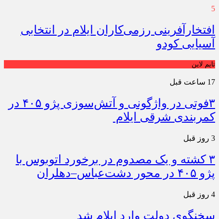
5
افتخارآفرینی رزمی‌کاران ایلام در انتخابی
آسیایی کودو
تایم لاین
17 ساعت قبل
۳فوتی در واژگونی و آتش‌سوزی پژو ۴۰۵ در
کمربندی شرقی ایلام
3 روز قبل
۳ کشته و یک مصدوم در برخورد اتوبوس با
پژو ۴۰۵ در محور دشت‌عباس–دهلران
4 روز قبل
سخنگوی دولت وارد ایلام شد