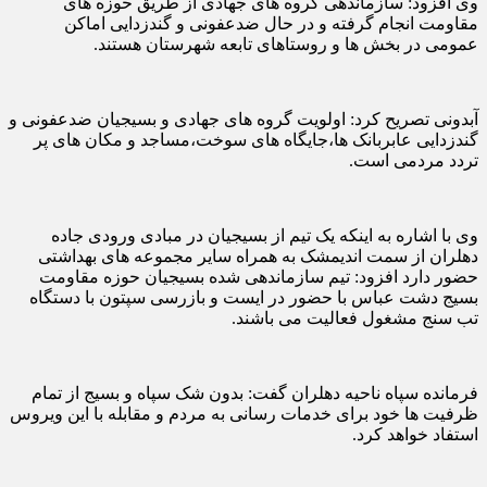
وی افزود: سازماندهی گروه های جهادی از طریق حوزه های
مقاومت انجام گرفته و در حال ضدعفونی و گندزدایی اماکن
عمومی در بخش ها و روستاهای تابعه شهرستان هستند.
آبدونی تصریح کرد: اولویت گروه های جهادی و بسیجیان ضدعفونی و
گندزدایی عابربانک ها،جایگاه های سوخت،مساجد و مکان های پر
تردد مردمی است.
وی با اشاره به اینکه یک تیم از بسیجیان در مبادی ورودی جاده
دهلران از سمت اندیمشک به همراه سایر مجموعه های بهداشتی
حضور دارد افزود: تیم سازماندهی شده بسیجیان حوزه مقاومت
بسیج دشت عباس با حضور در ایست و بازرسی سپتون با دستگاه
تب سنج مشغول فعالیت می باشند.
فرمانده سپاه ناحیه دهلران گفت: بدون شک سپاه و بسیج از تمام
ظرفیت ها خود برای خدمات رسانی به مردم و مقابله با این ویروس
استفاد خواهد کرد.