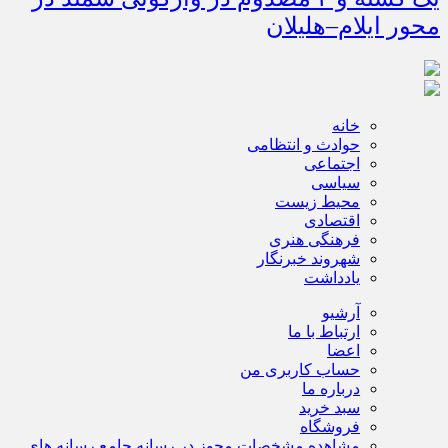
محور ایلام–هلیلان
خانه
حوادث و انتظامی
اجتماعی
سیاسی
محیط زیست
اقتصادی
فرهنگی هنری
شهروند خبرنگار
یادداشت
آرشیو
ارتباط با ما
اعضا
حساب کاربری من
درباره ما
سبد خرید
فروشگاه
مشاهده مشخصات مجوز در رسانه جامع رسانه های