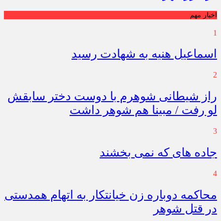
اخبار مهم
1
اسماعیل هنیه به شهادت رسید
2
راز شیطانی شوهرم با دوست دختر سابقش
لو رفت / مبینا هم شوهر داشت
3
جاده های که نمی بخشند
4
محاکمه دوباره زن خیانتکار به اتهام همدستی
در قتل شوهر