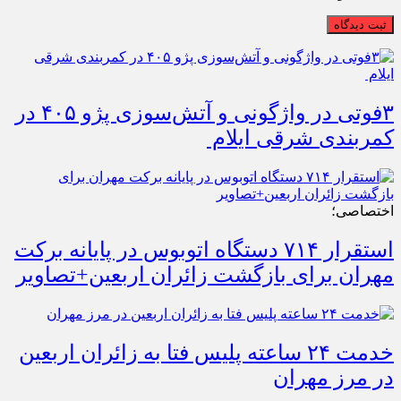
ثبت دیدگاه
۳فوتی در واژگونی و آتش‌سوزی پژو ۴۰۵ در
کمربندی شرقی ایلام
اختصاصی؛
استقرار ۷۱۴ دستگاه اتوبوس در پایانه برکت
مهران برای بازگشت زائران اربعین+تصاویر
خدمت ۲۴ ساعته پلیس فتا به زائران اربعین
در مرز مهران