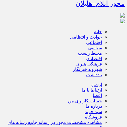
محور ایلام–هلیلان
خانه
حوادث و انتظامی
اجتماعی
سیاسی
محیط زیست
اقتصادی
فرهنگی هنری
شهروند خبرنگار
یادداشت
آرشیو
ارتباط با ما
اعضا
حساب کاربری من
درباره ما
سبد خرید
فروشگاه
مشاهده مشخصات مجوز در رسانه جامع رسانه های