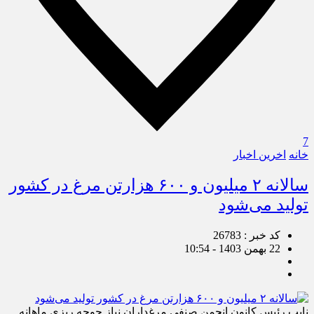
7
خانه
اخرین اخبار
سالانه ۲ میلیون و ۶۰۰ هزارتن مرغ در کشور
تولید می‌شود
کد خبر : 26783
22 بهمن 1403 - 10:54
نایب رئیس کانون انجمن صنفی مرغداران نیاز جوجه ریزی ماهانه