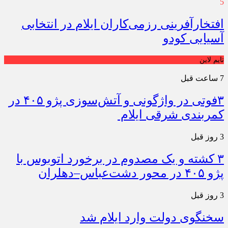
5
افتخارآفرینی رزمی‌کاران ایلام در انتخابی
آسیایی کودو
تایم لاین
7 ساعت قبل
۳فوتی در واژگونی و آتش‌سوزی پژو ۴۰۵ در
کمربندی شرقی ایلام
3 روز قبل
۳ کشته و یک مصدوم در برخورد اتوبوس با
پژو ۴۰۵ در محور دشت‌عباس–دهلران
3 روز قبل
سخنگوی دولت وارد ایلام شد