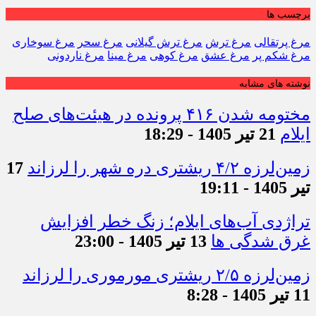
برچسب ها
مرغ پرتقالی
مرغ ترش
مرغ ترش گیلانی
مرغ سحر
مرغ سوخاری
مرغ شکم پر
مرغ عشق
مرغ کوهی
مرغ مینا
مرغ ناردونی
نوشته های مشابه
مختومه شدن ۴۱۶ پرونده در هیئت‌های صلح
ایلام
21 تیر 1405 - 18:29
زمین‌لرزه ۴/۲ ریشتری دره شهر را لرزاند
17
تیر 1405 - 19:11
تراژدی آب‌های ایلام؛ زنگ خطر افزایش
غرق شدگی ها
13 تیر 1405 - 23:00
زمین‌لرزه ۲/۵ ریشتری مورموری را لرزاند
11 تیر 1405 - 8:28