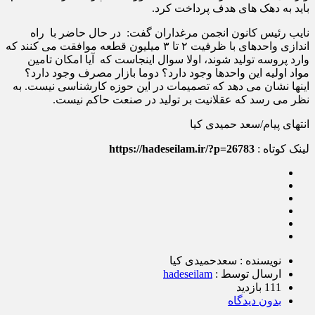
باید به دهک های هدف پرداخت کرد.
نایب رئیس کانون انجمن مرغداران گفت: در حال حاضر با راه
اندازی واحدهای با ظرفیت ۲ تا ۳ میلیون قطعه موافقت می کنند که
وارد پروسه تولید شوند، اولا سوال اینجاست که آیا امکان تامین
مواد اولیه این واحدها وجود دارد؟ دوما بازار مصرف وجود دارد؟
اینها نشان می دهد که تصمیمات در این حوزه کارشناسی نیست. به
نظر می رسد که عقلانیت بر تولید در صنعت حاکم نیست‌.
انتهای پیام/سعد حمیدی کیا
لینک کوتاه :
https://hadeseilam.ir/?p=26783
نویسنده : سعدحمیدی کیا
ارسال توسط :
hadeseilam
111 بازدید
بدون دیدگاه