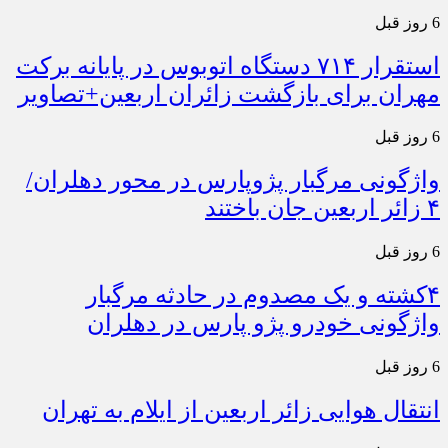
6 روز قبل
استقرار ۷۱۴ دستگاه اتوبوس در پایانه برکت
مهران برای بازگشت زائران اربعین+تصاویر
6 روز قبل
واژگونی مرگبار پژوپارس در محور دهلران/
۴ زائر اربعین جان باختند
6 روز قبل
۴کشته و یک مصدوم در حادثه مرگبار
واژگونی خودرو پژو پارس در دهلران
6 روز قبل
انتقال هوایی زائر اربعین از ایلام به تهران