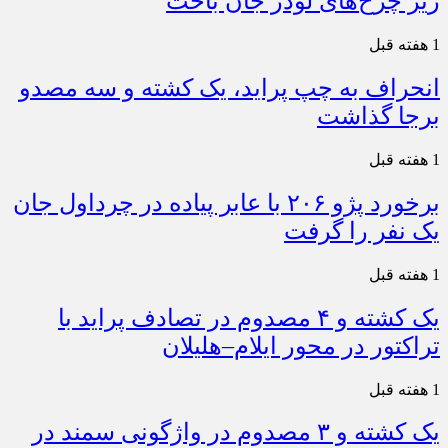
زیر چرخ‌های لودر جان باخت
1 هفته قبل
انحراف به چپ پراید، یک کشته و سه مصدو
برجا گذاشت
1 هفته قبل
برخورد پژو ۲۰۶ با عابر پیاده در چرداول جان
یک نفر را گرفت
1 هفته قبل
یک کشته و ۴ مصدوم در تصادف پراید با
تراکتور در محور ایلام–هلیلان
1 هفته قبل
یک کشته و ۳ مصدوم در واژگونی سمند در