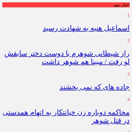
اخبار مهم
1
اسماعیل هنیه به شهادت رسید
2
راز شیطانی شوهرم با دوست دختر سابقش
لو رفت / مبینا هم شوهر داشت
3
جاده های که نمی بخشند
4
محاکمه دوباره زن خیانتکار به اتهام همدستی
در قتل شوهر