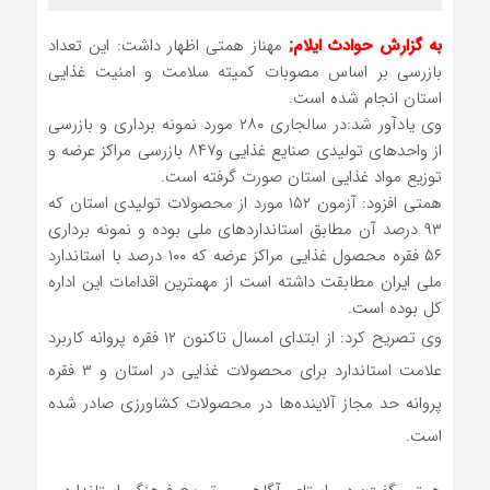
به گزارش حوادث ایلام;
مهناز همتی اظهار داشت: این تعداد
بازرسی بر اساس مصوبات کمیته سلامت و امنیت غذایی
استان انجام شده است.
وی یادآور شد:در سالجاری ۲۸۰ مورد نمونه برداری و بازرسی
از واحد‌های تولیدی صنایع غذایی و۸۴۷ بازرسی مراکز عرضه و
توزیع مواد غذایی استان صورت گرفته است.
همتی افزود: آزمون ۱۵۲ مورد از محصولات تولیدی استان که
۹۳ درصد آن مطابق استاندارد‌های ملی بوده و نمونه برداری
۵۶ فقره محصول غذایی مراکز عرضه که ۱۰۰ درصد با استاندارد
ملی ایران مطابقت داشته است از مهمترین اقدامات این اداره
کل بوده است.
وی تصریح کرد: از ابتدای امسال تاکنون ۱۲ فقره پروانه کاربرد
علامت استاندارد برای محصولات غذایی در استان و ۳ فقره
پروانه حد مجاز آلاینده‌ها در محصولات کشاورزی صادر شده
است.