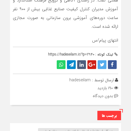
همتی گفت: در راستای آگاهی و ترویج فرهنگ استاندارد و
آموزش مدیران کنترل کیفیت صنایع غذایی بیش از ۹۰۰ نفر
ساعت دوره‌های آموزشی برون سازمانی به صورت مجازی
ارائه شده است.
انتهای پیام/س
لینک کوتاه :
https://hadeseilam.ir/?p=2940
ارسال توسط :
hadeseilam
۱۹۰ بازدید
بدون دیدگاه
برچسب ها