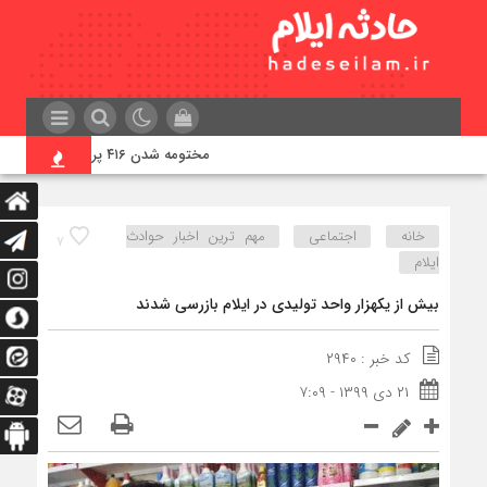
مختومه شدن ۴۱۶ پرونده در هیئت‌های صلح ایلام
خانه
اجتماعی
مهم ترین اخبار حوادث
۷
ایلام
بیش از یکهزار واحد تولیدی در ایلام بازرسی شدند
کد خبر : ۲۹۴۰
۲۱ دی ۱۳۹۹ - ۷:۰۹