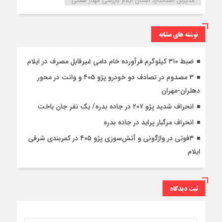
مدیرکل استاندارد استان ایلام بازرسی مهناز همتی
نوشته های مشابه
ضبط ۳۱۰ کیلوگرم فرآورده خام دامی غیرقابل مصرف در ایلام
۳ مصدوم در تصادف دو خودرو پژو ۴۰۵ و وانت در محور
دهلران-مهران
انحراف شدید پژو ۲۰۷ در جاده بدره/ یک نفر جان باخت
انحراف مرگبار پراید در جاده بدره
۳فوتی در واژگونی و آتش‌سوزی پژو ۴۰۵ در کمربندی شرقی
ایلام
ثبت دیدگاه