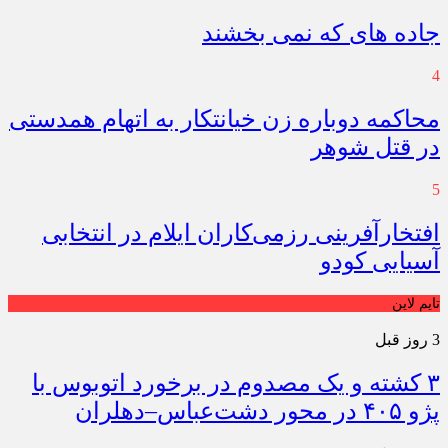
جاده های که نمی بخشند
4
محاکمه دوباره زن خیانتکار به اتهام همدستی
در قتل شوهر
5
افتخارآفرینی رزمی‌کاران ایلام در انتخابی
آسیایی کودو
تایم لاین
3 روز قبل
۳ کشته و یک مصدوم در برخورد اتوبوس با
پژو ۴۰۵ در محور دشت‌عباس–دهلران