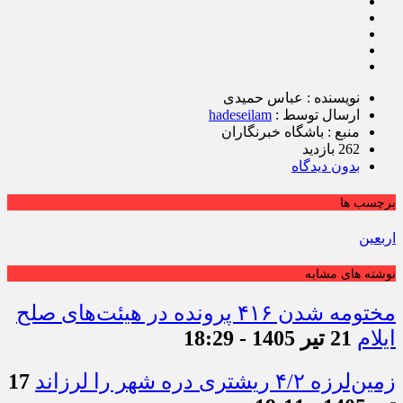
نویسنده : عباس حمیدی
ارسال توسط :
hadeseilam
منبع : باشگاه خبرنگاران
262 بازدید
بدون دیدگاه
برچسب ها
اربعین
نوشته های مشابه
مختومه شدن ۴۱۶ پرونده در هیئت‌های صلح
ایلام
21 تیر 1405 - 18:29
زمین‌لرزه ۴/۲ ریشتری دره شهر را لرزاند
17