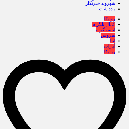
شهروند خبرنگار
یادداشت
روبیکا
کانال تلگرام
اینستاگرام
سروش
ایتا
آپارات
روبیکا