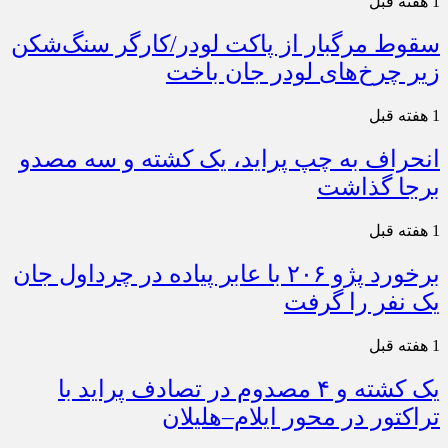
1 هفته قبل
سقوط مرگبار از پاکت لودر/کارگر سنگ‌شکن
زیر چرخ‌های لودر جان باخت
1 هفته قبل
انحراف به چپ پراید، یک کشته و سه مصدو
برجا گذاشت
1 هفته قبل
برخورد پژو ۲۰۶ با عابر پیاده در چرداول جان
یک نفر را گرفت
1 هفته قبل
یک کشته و ۴ مصدوم در تصادف پراید با
تراکتور در محور ایلام–هلیلان