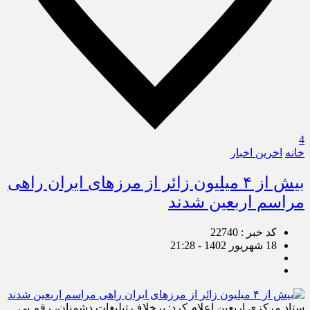
4
خانه
اخرین اخبار
بیش از ۴ میلیون زائر از مرز‌های ایران راهی
مراسم اربعین شدند
کد خبر : 22740
18 شهریور 1402 - 21:28
ستاد مرکزی اربعین اعلام کرد: برخلاف تبلیغات دشمنان، رقم بی