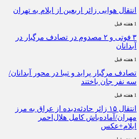
انتقال هوایی زائر اربعین از ایلام به تهران
1 هفته قبل
۳ فوتی و ۲ مصدوم در تصادف مرگبار در
آبدانان
1 هفته قبل
تصادف مرگبار پراید و تیبا در محور آبدانان/
سه نفر جان باختند
1 هفته قبل
انتقال ۱۵ زائر حادثه‌دیده از عراق به مرز
مهران/آماده‌باش کامل هلال‌احمر
ایلام+عکس