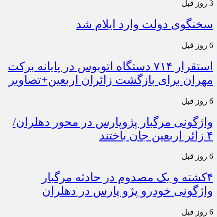
3 روز قبل
سخنگوی دولت وارد ایلام شد
6 روز قبل
استقرار ۷۱۴ دستگاه اتوبوس در پایانه برکت
مهران برای بازگشت زائران اربعین+تصاویر
6 روز قبل
واژگونی مرگبار پژوپارس در محور دهلران/
۴ زائر اربعین جان باختند
6 روز قبل
۴کشته و یک مصدوم در حادثه مرگبار
واژگونی خودرو پژو پارس در دهلران
6 روز قبل