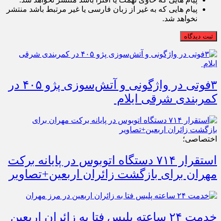
پیام هایی که به غیر از زبان فارسی یا غیر مرتبط باشد منتشر
نخواهد شد.
ثبت دیدگاه
۳فوتی در واژگونی و آتش‌سوزی پژو ۴۰۵ در
کمربندی شرقی ایلام
اختصاصی؛
استقرار ۷۱۴ دستگاه اتوبوس در پایانه برکت
مهران برای بازگشت زائران اربعین+تصاویر
خدمت ۲۴ ساعته پلیس فتا به زائران اربعین