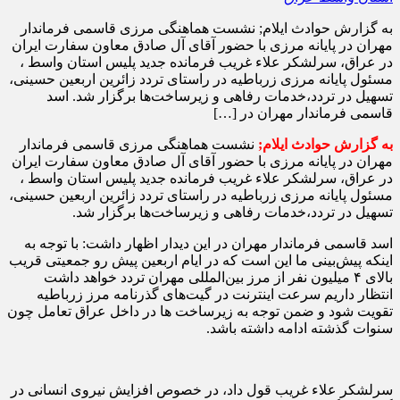
به گزارش حوادث ایلام; نشست هماهنگی مرزی قاسمی فرماندار
مهران در پایانه مرزی با حضور آقای آل صادق معاون سفارت ایران
در عراق، سرلشکر علاء غریب فرمانده جدید پلیس استان واسط ،
مسئول پایانه مرزی زرباطیه در راستای تردد زائرین اربعین حسینی،
تسهیل در تردد،خدما‌ت رفاهی و زیرساخت‌ها برگزار شد. اسد
قاسمی فرماندار مهران در […]
به گزارش حوادث ایلام;
نشست هماهنگی مرزی قاسمی فرماندار
مهران در پایانه مرزی با حضور آقای آل صادق معاون سفارت ایران
در عراق، سرلشکر علاء غریب فرمانده جدید پلیس استان واسط ،
مسئول پایانه مرزی زرباطیه در راستای تردد زائرین اربعین حسینی،
تسهیل در تردد،خدما‌ت رفاهی و زیرساخت‌ها برگزار شد.
اسد قاسمی فرماندار مهران در این دیدار اظهار داشت: با توجه به
اینکه پیش‌بینی ما این است که در ایام اربعین پیش رو جمعیتی قریب
بالای ۴ میلیون نفر از مرز بین‌المللی مهران تردد خواهد داشت
انتظار داریم سرعت اینترنت در گیت‌های گذرنامه مرز زرباطیه
تقویت شود و ضمن توجه به زیرساخت ها در داخل عراق تعامل چون
سنوات گذشته ادامه داشته باشد.
سرلشکر علاء غریب قول داد، در خصوص افزایش نیروی انسانی در