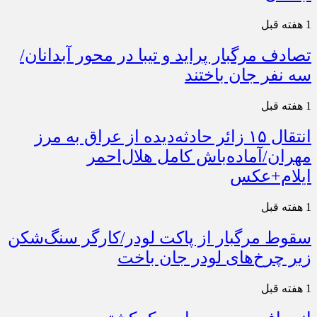
1 هفته قبل
تصادف مرگبار پراید و تیبا در محور آبدانان/
سه نفر جان باختند
1 هفته قبل
انتقال ۱۵ زائر حادثه‌دیده از عراق به مرز
مهران/آماده‌باش کامل هلال‌احمر
ایلام+عکس
1 هفته قبل
سقوط مرگبار از پاکت لودر/کارگر سنگ‌شکن
زیر چرخ‌های لودر جان باخت
1 هفته قبل