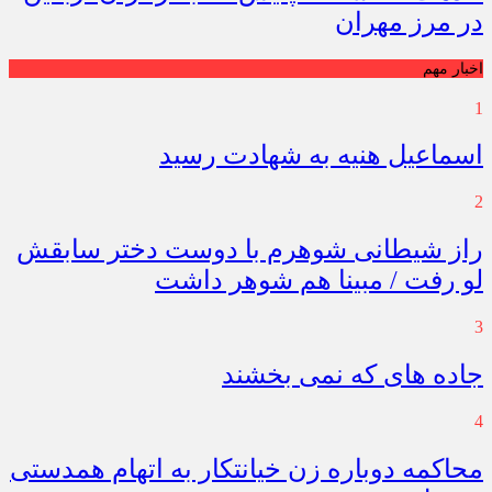
در مرز مهران
اخبار مهم
1
اسماعیل هنیه به شهادت رسید
2
راز شیطانی شوهرم با دوست دختر سابقش
لو رفت / مبینا هم شوهر داشت
3
جاده های که نمی بخشند
4
محاکمه دوباره زن خیانتکار به اتهام همدستی