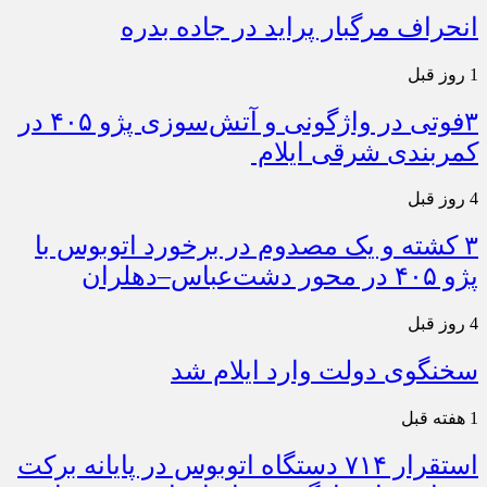
انحراف مرگبار پراید در جاده بدره
1 روز قبل
۳فوتی در واژگونی و آتش‌سوزی پژو ۴۰۵ در
کمربندی شرقی ایلام
4 روز قبل
۳ کشته و یک مصدوم در برخورد اتوبوس با
پژو ۴۰۵ در محور دشت‌عباس–دهلران
4 روز قبل
سخنگوی دولت وارد ایلام شد
1 هفته قبل
استقرار ۷۱۴ دستگاه اتوبوس در پایانه برکت