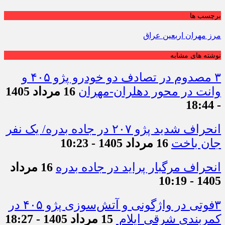
برچسب ها
مرز مهران اربعین عراق
نوشته های مشابه
۳ مصدوم در تصادف دو خودرو پژو ۴۰۵ و
وانت در محور دهلران-مهران
16 مرداد 1405
- 18:44
انحراف شدید پژو ۲۰۷ در جاده بدره/ یک نفر
جان باخت
16 مرداد 1405 - 10:23
انحراف مرگبار پراید در جاده بدره
16 مرداد
1405 - 10:19
۳فوتی در واژگونی و آتش‌سوزی پژو ۴۰۵ در
کمربندی شرقی ایلام
15 مرداد 1405 - 18:27