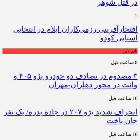
در قتل شوهر
5
افتخارآفرینی رزمی‌کاران ایلام در انتخابی
آسیایی کودو
تایم لاین
8 ساعت قبل
۳ مصدوم در تصادف دو خودرو پژو ۴۰۵ و
وانت در محور دهلران-مهران
16 ساعت قبل
انحراف شدید پژو ۲۰۷ در جاده بدره/ یک نفر
جان باخت
16 ساعت قبل