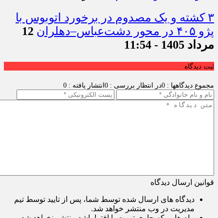
۳ کشته و یک مصدوم در برخورد اتوبوس با
پژو ۴۰۵ در محور دشت‌عباس–دهلران
12
مرداد 1405 - 11:54
ثبت دیدگاه
مجموع دیدگاهها : 0
در انتظار بررسی : 0
انتشار یافته : 0
قوانین ارسال دیدگاه
دیدگاه های ارسال شده توسط شما، پس از تایید توسط تیم
مدیریت در وب منتشر خواهد شد.
پیام هایی که حاوی تهمت یا افترا باشد منتشر نخواهد شد.