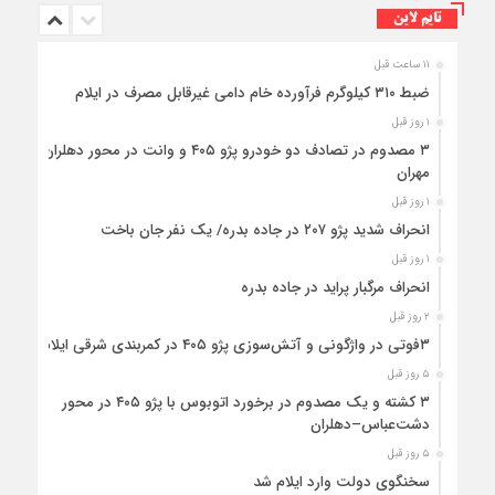
تایم لاین
۱۱ ساعت قبل
ضبط ۳۱۰ کیلوگرم فرآورده خام دامی غیرقابل مصرف در ایلام
۱ روز قبل
۳ مصدوم در تصادف دو خودرو پژو ۴۰۵ و وانت در محور دهلران-
مهران
۱ روز قبل
انحراف شدید پژو ۲۰۷ در جاده بدره/ یک نفر جان باخت
۱ روز قبل
انحراف مرگبار پراید در جاده بدره
۲ روز قبل
۳فوتی در واژگونی و آتش‌سوزی پژو ۴۰۵ در کمربندی شرقی ایلام
۵ روز قبل
۳ کشته و یک مصدوم در برخورد اتوبوس با پژو ۴۰۵ در محور
دشت‌عباس–دهلران
۵ روز قبل
سخنگوی دولت وارد ایلام شد