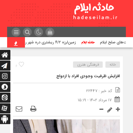
زمین‌لرزه ۴/۲ ریشتری دره شهر را لرزاند
خانه
فرهنگی هنری
۶
افزایش ظرفیت وجودی افراد با ازدواج
کد خبر : ۲۲۴۴۷
۱۷ مرداد ۱۴۰۲ - ۱۵:۱۹