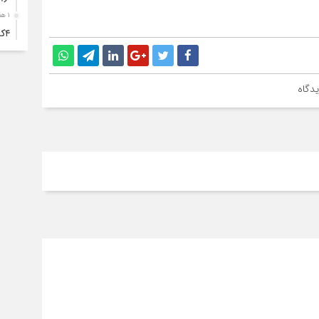
۱ هفته قبل
۴ک
خود
۱ هفته قبل
انت
دگاه
۱ هفته قبل
آبد
۱ هفته قبل
تصا
نفر
۱ هفته قبل
آما
۱ هفته قبل
سقو
چرخ
۱ هفته قبل