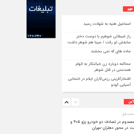
 مهم
اسماعیل هنیه به شهادت رسید
راز شیطانی شوهرم با دوست دختر
سابقش لو رفت / مبینا هم شوهر داشت
جاده های که نمی بخشند
محاکمه دوباره زن خیانتکار به اتهام
همدستی در قتل شوهر
افتخارآفرینی رزمی‌کاران ایلام در انتخابی
آسیایی کودو
این
۳ مصدوم در تصادف دو خودرو پژو ۴۰۵ و
ت در محور دهلران-مهران