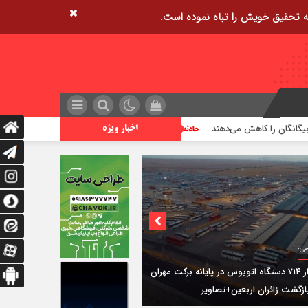
ن را کاهش می‌دهند
ایران در جمع ۱۰ کشور برتر فناوری هسته‌ای قرار دارد
اخبار ویژه
ی؛
استقرار ۷۱۴ دستگاه اتوبوس در پایانه برکت مهران
ازگشت زائران اربعین+تصاویر