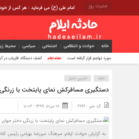
حدیث روز
امام علی (ع) می فرماید : هر کس از خود بدگویی و انتقاد کند٬ خود را اصلاح کرده و هر کس خودست
خانه
حوادث و انتظامی
اجتماعی
سیاسی
محیط ز
کشف دستگاه فلزیاب در آبدانان /
خانه
اخرین اخبار
دستگیری مسافرکش نمای پایتخت با زرنگی 
کد خبر : ۲۱۹۶
۱۸ مرداد ۱۳۹۹ - ۱۰:۰۲