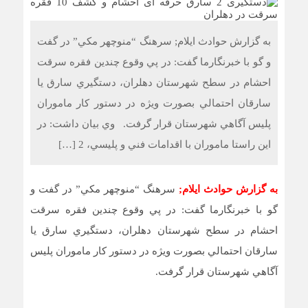
به گزارش حوادث ایلام; سرهنگ “منوچهر مکي” در گفت
و گو با خبرنگارما گفت: در پي وقوع چندين فقره سرقت
احشام در سطح شهرستان دهلران، دستگيري سارق يا
سارقان احتمالي بصورت ويژه در دستور کار ماموران
پليس آگاهي شهرستان قرار گرفت. وي بيان داشت: در
اين راستا ماموران با اقدامات فني و پليسي، 2 […]
به گزارش حوادث ایلام
;
سرهنگ “منوچهر مکي” در گفت و
گو با خبرنگارما گفت: در پي وقوع چندين فقره سرقت
احشام در سطح شهرستان دهلران، دستگيري سارق يا
سارقان احتمالي بصورت ويژه در دستور کار ماموران پليس
آگاهي شهرستان قرار گرفت.