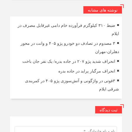
نوشته های مشابه
ضبط ۳۱۰ کیلوگرم فرآورده خام دامی غیرقابل مصرف در
ایلام
۳ مصدوم در تصادف دو خودرو پژو ۴۰۵ و وانت در محور
دهلران-مهران
انحراف شدید پژو ۲۰۷ در جاده بدره/ یک نفر جان باخت
انحراف مرگبار پراید در جاده بدره
۳فوتی در واژگونی و آتش‌سوزی پژو ۴۰۵ در کمربندی
شرقی ایلام
ثبت دیدگاه