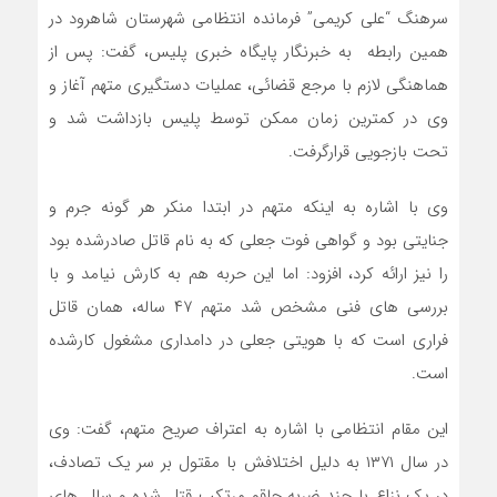
سرهنگ “علی کریمی” فرمانده انتظامی شهرستان شاهرود در
همین رابطه به خبرنگار پایگاه خبری پلیس، گفت: پس از
هماهنگی لازم با مرجع قضائی، عملیات دستگیری متهم آغاز و
وی در کمترین زمان ممکن توسط پلیس بازداشت شد و
تحت بازجویی قرارگرفت.
وی با اشاره به اینکه متهم در ابتدا منکر هر گونه جرم و
جنایتی بود و گواهی فوت جعلی که به نام قاتل صادرشده بود
را نیز ارائه کرد، افزود: اما این حربه هم به کارش نیامد و با
بررسی های فنی مشخص شد متهم ۴۷ ساله، همان قاتل
فراری است که با هویتی جعلی در دامداری مشغول کارشده
است.
این مقام انتظامی با اشاره به اعتراف صریح متهم، گفت: وی
در سال ۱۳۷۱ به دلیل اختلافش با مقتول بر سر یک تصادف،
در یک نزاع با چند ضربه چاقو مرتکب قتل شده و سال های