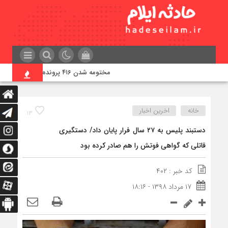
مختومه شدن ۴۱۶ پرونده در هیئت‌های صلح ایلام
خانه
اخرین اخبار
۱۳
دستبند پلیس به ۲۷ سال فرار پایان داد/ دستگیری
قاتلی که گواهی فوتش را هم صادر کرده بود
کد خبر : ۴۰۲
۱۷ مرداد ۱۳۹۸ - ۱۸:۱۶