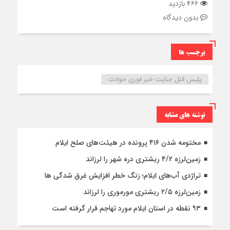
۴۶۶ بازدید
بدون دیدگاه
برچسب ها
پلیس قتل جنایت خبر فوری حوادث
نوشته های مشابه
مختومه شدن ۴۱۶ پرونده در هیئت‌های صلح ایلام
زمین‌لرزه ۴/۲ ریشتری دره شهر را لرزاند
تراژدی آب‌های ایلام؛ زنگ خطر افزایش غرق شدگی ها
زمین‌لرزه ۲/۵ ریشتری مورموری را لرزاند
۹۳ نقطه در استان ایلام مورد تهاجم قرار گرفته است