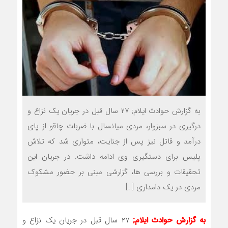
به گزارش حوادث ایلام; ۲۷ سال قبل در جریان یک نزاع و
درگیری در سبزوار، مردی میانسال با ضربات چاقو از پای
درآمد و قاتل نیز پس از جنایت، متواری شد که تلاش
پلیس برای دستگیری وی ادامه داشت. در جریان این
تحقیقات و بررسی ها، گزارشی مبنی بر حضور مشکوک
مردی در یک دامداری […]
به گزارش حوادث ایلام;
۲۷ سال قبل در جریان یک نزاع و