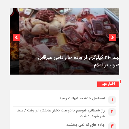
۳فوتی در واژگونی و آتش‌سوزی پژو ۴۰۵ در
کمربندی شرقی ایلام
اخبار مهم
اسماعیل هنیه به شهادت رسید
۱
راز شیطانی شوهرم با دوست دختر سابقش لو رفت / مبینا
۲
هم شوهر داشت
جاده های که نمی بخشند
۳