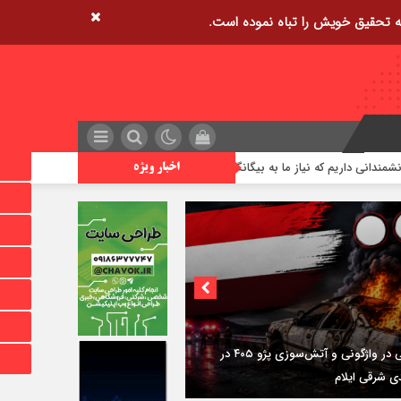
داریم که نیاز ما به بیگانگان را کاهش می‌دهند
ایران در جمع ۱۰ کشور برتر فناوری هسته‌ای قرار دارد
اخبار ویژه
۳فوتی در واژگونی و آتش‌سوزی پژو ۴۰۵ در
دی شرقی ایلام