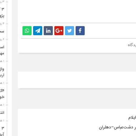
۳ روز قبل
۳
پژو ۴۰۵ در محور دشت‌عب
۴ روز قبل
سخن
۶ روز قبل
دگاه
مهر
۱ هفته قبل
ارب
۱ هفته قبل
۴ک
خود
۱ هفته قبل
انت
۱ هفته قبل
آبد