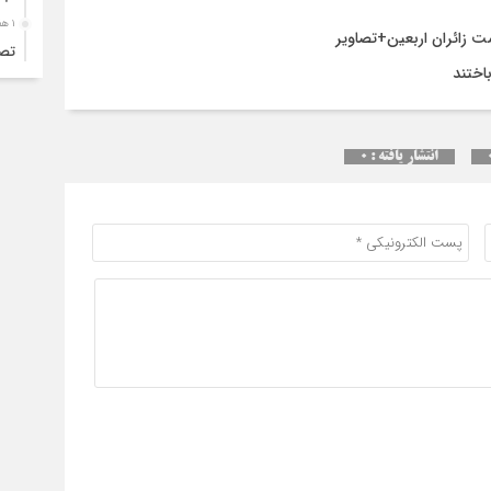
۱ هفته قبل
تصا
نفر
۱ هفته قبل
آما
انتشار یافته : ۰
۱ هفته قبل
سقو
چرخ
۱ هفته قبل
انح
برج
۱ هفته قبل
یک 
۱ هفته قبل
ترا