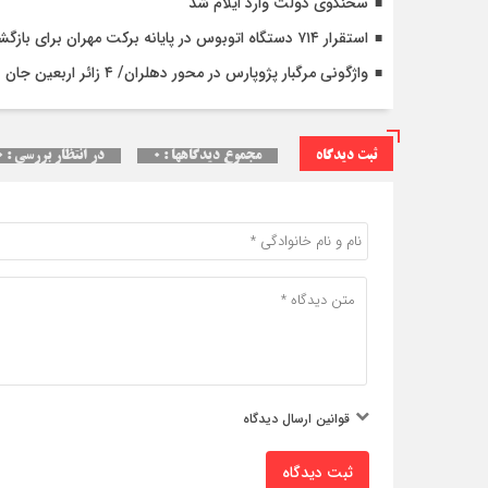
سخنگوی دولت وارد ایلام شد
استقرار ۷۱۴ دستگاه اتوبوس در پایانه برکت مهران برای بازگشت زائران اربعین+تصاویر
واژگونی مرگبار پژوپارس در محور دهلران/ ۴ زائر اربعین جان باختند
ثبت دیدگاه
مجموع دیدگاهها : ۰
در انتظار بررسی : ۰
قوانین ارسال دیدگاه
ثبت دیدگاه