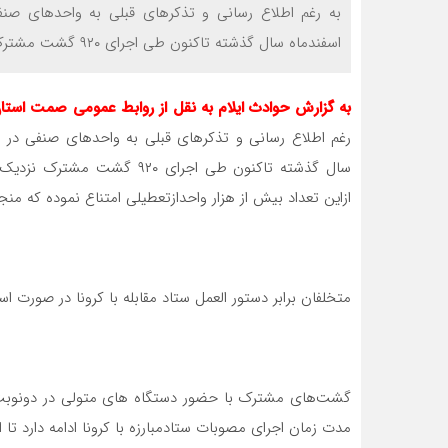
به رغم اطلاع رسانی‌ و تذکرهای قبلی به واحدهای صن
اسفندماه سال گذشته تاکنون طی اجرای ۹۲۰ گشت مشترک نزدیک به ۸۵۰۰ واحدصنفی درسراسر استان مورد […]
به گزارش حوادث ایلام به نقل از روابط عمومی صمت استا
رغم اطلاع رسانی‌ و تذکرهای قبلی به واحدهای صنفی در 
ازاین تعداد بیش از هزار واحدازتعطیلی امتناع نموده که من
متخلفان برابر دستور العمل ستاد مقابله با کرونا در صورت 
گشت‌های مشترک با حضور دستگاه های متولی در دونوبت ص
مدت زمان اجرای مصوبات ستادمبارزه با کرونا ادامه دارد ت