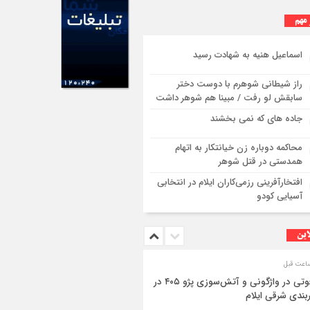
 مهم
اسماعیل هنیه به شهادت رسید
راز شیطانی شوهرم با دوست دختر
سابقش لو رفت / مبینا هم شوهر داشت
جاده های که نمی بخشند
محاکمه دوباره زن خیانتکار به اتهام
همدستی در قتل شوهر
افتخارآفرینی رزمی‌کاران ایلام در انتخابی
آسیایی کودو
این
۳فوتی در واژگونی و آتش‌سوزی پژو ۴۰۵ در
بندی شرقی ایلام