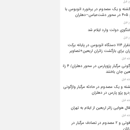
 کشته و یک مصدوم در برخورد اتوبوس با
اس–دهلران
گوی دولت وارد ایلام شد
استقرار ۷۱۴ دستگاه اتوبوس در پایانه برکت
ان برای بازگشت زائران اربعین+تصاویر
واژگونی مرگبار پژوپارس در محور دهلران/ ۴ زائر
عین جان باختند
شته و یک مصدوم در حادثه مرگبار واژگونی
رو پژو پارس در دهلران
قال هوایی زائر اربعین از ایلام به تهران
۳ فوتی و ۲ مصدوم در تصادف مرگبار در
انان