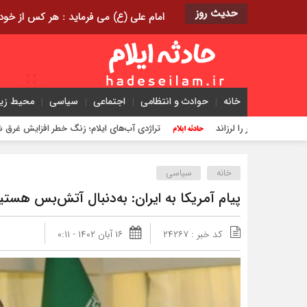
حدیث روز
امام علی (ع) می فرماید : هر کس از خود بدگویی و انتقاد کند٬ خود را اصلاح کرده و هر کس خودست
خانه
حوادث و انتظامی
اجتماعی
سیاسی
محیط ز
تراژدی آب‌های ایلام؛ زنگ خطر افزایش غرق شدگی ها
خانه
سیاسی
پیام آمریکا به ایران: به‌دنبال آتش‌بس هستی
کد خبر : ۲۴۲۶۷
۱۶ آبان ۱۴۰۲ - ۰:۱۱