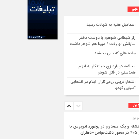
 مهم
اسماعیل هنیه به شهادت رسید
راز شیطانی شوهرم با دوست دختر
سابقش لو رفت / مبینا هم شوهر داشت
جاده های که نمی بخشند
محاکمه دوباره زن خیانتکار به اتهام
همدستی در قتل شوهر
افتخارآفرینی رزمی‌کاران ایلام در انتخابی
آسیایی کودو
این
 کشته و یک مصدوم در برخورد اتوبوس با
اس–دهلران