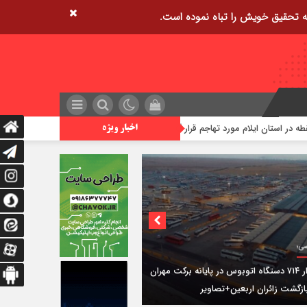
کشف دستگاه فلزیاب در آبدانان / یک
اخبار ویژه
ی؛
استقرار ۷۱۴ دستگاه اتوبوس در پایانه برکت مهران
ازگشت زائران اربعین+تصاویر