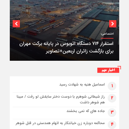
اختصاصی؛
استقرار ۷۱۴ دستگاه اتوبوس در پایانه برکت مهران
برای بازگشت زائران اربعین+تصاویر
اخبار مهم
اسماعیل هنیه به شهادت رسید
۱
راز شیطانی شوهرم با دوست دختر سابقش لو رفت / مبینا
۲
هم شوهر داشت
جاده های که نمی بخشند
۳
محاکمه دوباره زن خیانتکار به اتهام همدستی در قتل شوهر
۴