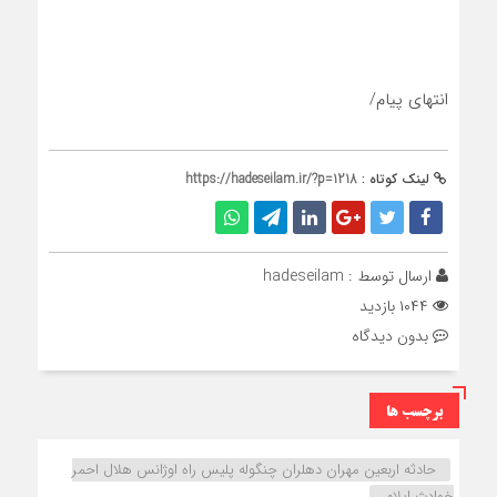
انتهای پیام/
لینک کوتاه :
https://hadeseilam.ir/?p=1218
ارسال توسط :
hadeseilam
۱۰۴۴ بازدید
بدون دیدگاه
برچسب ها
حادثه اربعین مهران دهلران چنگوله پلیس راه اوژانس هلال احمر
خوادث ایلام