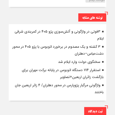
نوشته های مشابه
۳فوتی در واژگونی و آتش‌سوزی پژو ۴۰۵ در کمربندی شرقی
ایلام
۳ کشته و یک مصدوم در برخورد اتوبوس با پژو ۴۰۵ در محور
دشت‌عباس–دهلران
سخنگوی دولت وارد ایلام شد
استقرار ۷۱۴ دستگاه اتوبوس در پایانه برکت مهران برای
بازگشت زائران اربعین+تصاویر
واژگونی مرگبار پژوپارس در محور دهلران/ ۴ زائر اربعین جان
باختند
ثبت دیدگاه