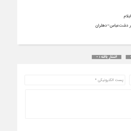
یک 
انتشار یافته : ۰