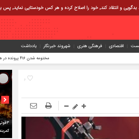
ایی نماید٬ پس به تحقیق خویش را تباه نموده است.
یست
اقتصادی
فرهنگی هنری
شهروند خبرنگار
یادداشت
مختومه شدن ۴۱۶ پرونده در هیئت‌های صلح ایلام
۶
اختصاص