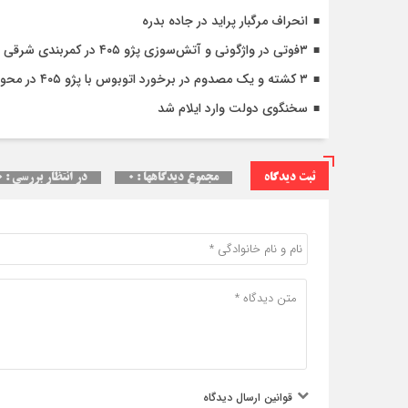
انحراف مرگبار پراید در جاده بدره
۳فوتی در واژگونی و آتش‌سوزی پژو ۴۰۵ در کمربندی شرقی ایلام
۳ کشته و یک مصدوم در برخورد اتوبوس با پژو ۴۰۵ در محور دشت‌عباس–دهلران
سخنگوی دولت وارد ایلام شد
ثبت دیدگاه
مجموع دیدگاهها : ۰
در انتظار بررسی : ۰
قوانین ارسال دیدگاه