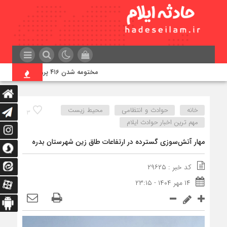
مختومه شدن ۴۱۶ پرونده در هیئت‌های صلح ایلام
خانه
حوادث و انتظامی
محیط زیست
۳
مهم ترین اخبار حوادث ایلام
مهار آتش‌سوزی گسترده در ارتفاعات طاق زین شهرستان بدره
کد خبر : ۲۹۶۲۵
۱۴ مهر ۱۴۰۴ - ۲۳:۱۵