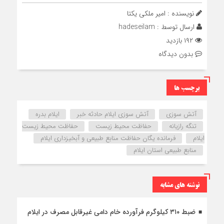
نویسنده : امیر ملکی یکتا
ارسال توسط :
hadeseilam
۱۹۲ بازدید
بدون دیدگاه
برچسب ها
آتش سوزی
آتش سوزی ایلام حادثه خبر
ایلام بدره
تنگه رازیانه
حفاظت محیط زیست
حفاظت محیط زیست
ایلام
فرمانده یگان حفاظت منابع طبیعی و آبخیزداری ایلام
منابع طبیعی استان ایلام
نوشته های مشابه
ضبط ۳۱۰ کیلوگرم فرآورده خام دامی غیرقابل مصرف در ایلام