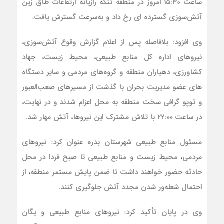
ساعت ۱۵:۳۰ امروز در منطقه تنگه رازیانه ارتفاعات طاق زین
آتش‌سوزی گسترده ای رخ داد و به‌سرعت گسترش یافت.
وی افزود: بلافاصله پس از اعلام گزارش وقوع آتش‌سوزی،
نیروهای اداره کل منابع طبیعی، محیط زیست، جهاد
کشاورزی، دهیاران منطقه و گروه‌های مردمی و سایر دستگاه
های عضو‌ مدیریت بحران با گذشت از مسیرهای صعب‌العبور
و توپو گرافی سخت منطقه به محل اعزام شدند و در نهایت،
در ساعت ۲۲:۰۰ با تلاش مشترک این نیروها، آتش مهار شد.
مسئول منابع طبیعی شهرستان بدره عنوان کرد: نیروهای
مردمی، محیط زیست و منابع طبیعی تا صبح فردا در محل
حادثه حضور خواهند داشت تا ضمن پایش مستمر منطقه، از
احتمال شعله‌ور شدن مجدد آتش جلوگیری کنند.
وی در پایان تأکید کرد: نیروهای منابع طبیعی و یگان