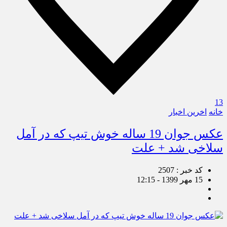
13
خانه
اخرین اخبار
عکس جوان 19 ساله خوش تیپ که در آمل
سلاخی شد + علت
کد خبر : 2507
15 مهر 1399 - 12:15