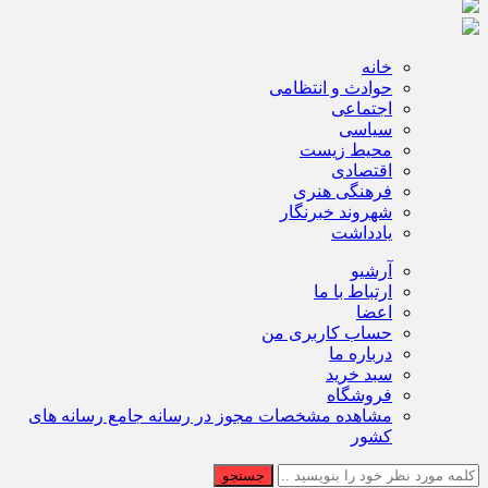
خانه
حوادث و انتظامی
اجتماعی
سیاسی
محیط زیست
اقتصادی
فرهنگی هنری
شهروند خبرنگار
یادداشت
آرشیو
ارتباط با ما
اعضا
حساب کاربری من
درباره ما
سبد خرید
فروشگاه
مشاهده مشخصات مجوز در رسانه جامع رسانه های
کشور
جستجو