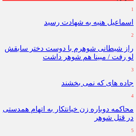
1
اسماعیل هنیه به شهادت رسید
2
راز شیطانی شوهرم با دوست دختر سابقش
لو رفت / مبینا هم شوهر داشت
3
جاده های که نمی بخشند
4
محاکمه دوباره زن خیانتکار به اتهام همدستی
در قتل شوهر
5