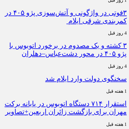
1 روز قبل
۳فوتی در واژگونی و آتش‌سوزی پژو ۴۰۵ در
کمربندی شرقی ایلام
4 روز قبل
۳ کشته و یک مصدوم در برخورد اتوبوس با
پژو ۴۰۵ در محور دشت‌عباس–دهلران
4 روز قبل
سخنگوی دولت وارد ایلام شد
1 هفته قبل
استقرار ۷۱۴ دستگاه اتوبوس در پایانه برکت
مهران برای بازگشت زائران اربعین+تصاویر
1 هفته قبل