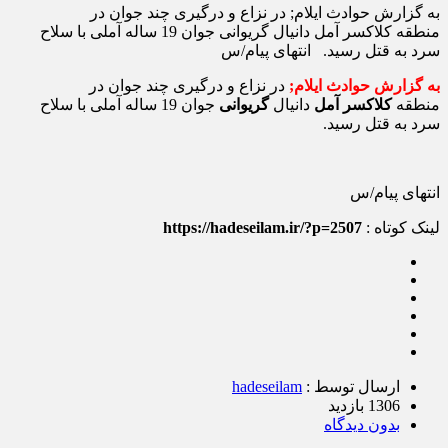
به گزارش حوادث ایلام; در نزاع و درگیری چند جوان در
منطقه کلاکسر آمل دانیال گریوانی جوان 19 ساله آملی با سلاح
سرد به قتل رسید. انتهای پیام/س
به گزارش حوادث ایلام;
در نزاع و درگیری چند جوان در
منطقه
کلاکسر آمل
دانیال
گریوانی
جوان 19 ساله آملی با سلاح
سرد به قتل رسید.
انتهای پیام/س
لینک کوتاه :
https://hadeseilam.ir/?p=2507
ارسال توسط :
hadeseilam
1306 بازدید
بدون دیدگاه