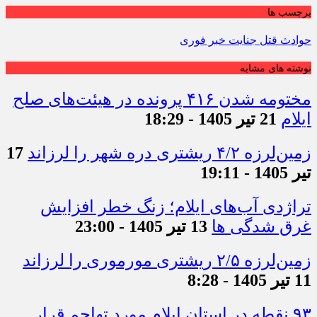
برچسب ها
حوادث قتل جنایت خبر فوری
نوشته های مشابه
مختومه شدن ۴۱۶ پرونده در هیئت‌های صلح
ایلام
21 تیر 1405 - 18:29
زمین‌لرزه ۴/۲ ریشتری دره شهر را لرزاند
17
تیر 1405 - 19:11
تراژدی آب‌های ایلام؛ زنگ خطر افزایش
غرق شدگی ها
13 تیر 1405 - 23:00
زمین‌لرزه ۲/۵ ریشتری مورموری را لرزاند
11 تیر 1405 - 8:28
۹۳ نقطه در استان ایلام مورد تهاجم قرار