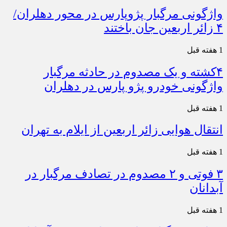
واژگونی مرگبار پژوپارس در محور دهلران/
۴ زائر اربعین جان باختند
1 هفته قبل
۴کشته و یک مصدوم در حادثه مرگبار
واژگونی خودرو پژو پارس در دهلران
1 هفته قبل
انتقال هوایی زائر اربعین از ایلام به تهران
1 هفته قبل
۳ فوتی و ۲ مصدوم در تصادف مرگبار در
آبدانان
1 هفته قبل