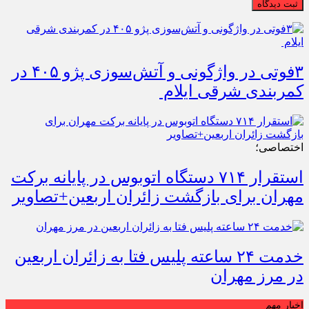
ثبت دیدگاه
۳فوتی در واژگونی و آتش‌سوزی پژو ۴۰۵ در
کمربندی شرقی ایلام
اختصاصی؛
استقرار ۷۱۴ دستگاه اتوبوس در پایانه برکت
مهران برای بازگشت زائران اربعین+تصاویر
خدمت ۲۴ ساعته پلیس فتا به زائران اربعین
در مرز مهران
اخبار مهم