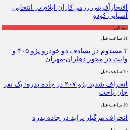
افتخارآفرینی رزمی‌کاران ایلام در انتخابی
آسیایی کودو
تایم لاین
11 ساعت قبل
۳ مصدوم در تصادف دو خودرو پژو ۴۰۵ و
وانت در محور دهلران-مهران
19 ساعت قبل
انحراف شدید پژو ۲۰۷ در جاده بدره/ یک نفر
جان باخت
19 ساعت قبل
انحراف مرگبار پراید در جاده بدره