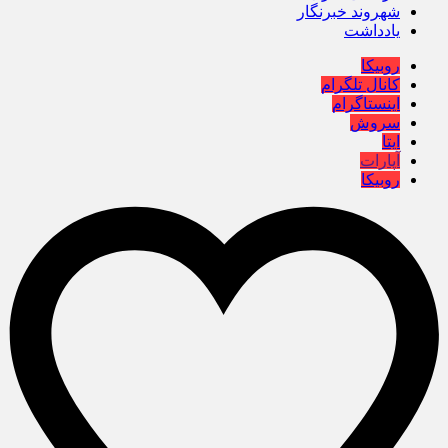
شهروند خبرنگار
یادداشت
روبیکا
کانال تلگرام
اینستاگرام
سروش
ایتا
آپارات
روبیکا