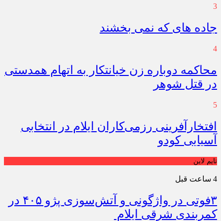
3
جاده های که نمی بخشند
4
محاکمه دوباره زن خیانتکار به اتهام همدستی
در قتل شوهر
5
افتخارآفرینی رزمی‌کاران ایلام در انتخابی
آسیایی کودو
تایم لاین
4 ساعت قبل
۳فوتی در واژگونی و آتش‌سوزی پژو ۴۰۵ در
کمربندی شرقی ایلام