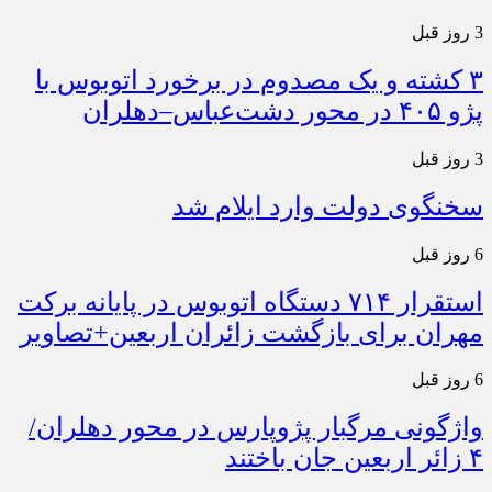
3 روز قبل
۳ کشته و یک مصدوم در برخورد اتوبوس با
پژو ۴۰۵ در محور دشت‌عباس–دهلران
3 روز قبل
سخنگوی دولت وارد ایلام شد
6 روز قبل
استقرار ۷۱۴ دستگاه اتوبوس در پایانه برکت
مهران برای بازگشت زائران اربعین+تصاویر
6 روز قبل
واژگونی مرگبار پژوپارس در محور دهلران/
۴ زائر اربعین جان باختند