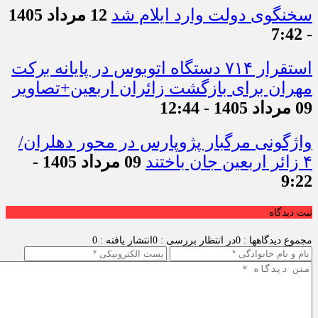
سخنگوی دولت وارد ایلام شد
12 مرداد 1405
- 7:42
استقرار ۷۱۴ دستگاه اتوبوس در پایانه برکت
مهران برای بازگشت زائران اربعین+تصاویر
09 مرداد 1405 - 12:44
واژگونی مرگبار پژوپارس در محور دهلران/
۴ زائر اربعین جان باختند
09 مرداد 1405 -
9:22
ثبت دیدگاه
مجموع دیدگاهها : 0
در انتظار بررسی : 0
انتشار یافته : 0