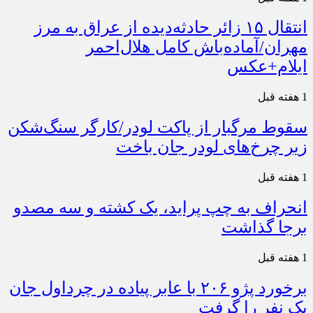
انتقال ۱۵ زائر حادثه‌دیده از عراق به مرز
مهران/آماده‌باش کامل هلال‌احمر
ایلام+عکس
1 هفته قبل
سقوط مرگبار از پاکت لودر/کارگر سنگ‌شکن
زیر چرخ‌های لودر جان باخت
1 هفته قبل
انحراف به چپ پراید، یک کشته و سه مصدو
برجا گذاشت
1 هفته قبل
برخورد پژو ۲۰۶ با عابر پیاده در چرداول جان
یک نفر را گرفت