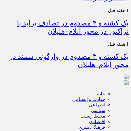
1 هفته قبل
یک کشته و ۴ مصدوم در تصادف پراید با
تراکتور در محور ایلام–هلیلان
1 هفته قبل
یک کشته و ۳ مصدوم در واژگونی سمند در
محور ایلام–هلیلان
خانه
حوادث و انتظامی
اجتماعی
سیاسی
محیط زیست
اقتصادی
فرهنگی هنری