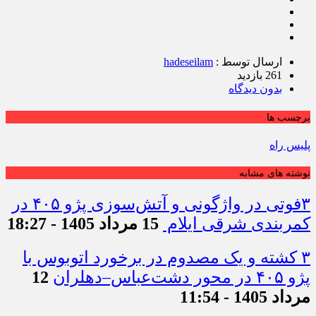
ارسال توسط :
hadeseilam
261 بازدید
بدون دیدگاه
برچسب ها
پلیس راه
نوشته های مشابه
۳فوتی در واژگونی و آتش‌سوزی پژو ۴۰۵ در
کمربندی شرقی ایلام
15 مرداد 1405 - 18:27
۳ کشته و یک مصدوم در برخورد اتوبوس با
پژو ۴۰۵ در محور دشت‌عباس–دهلران
12
مرداد 1405 - 11:54