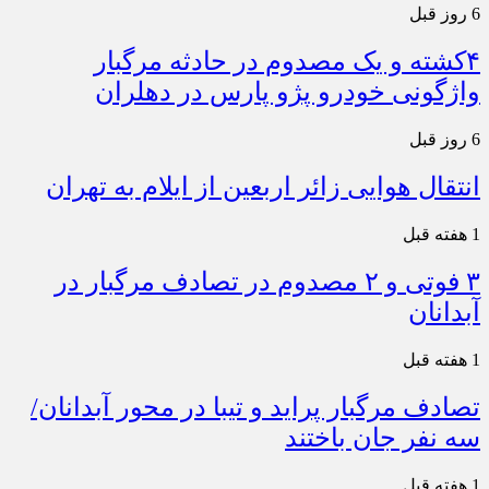
6 روز قبل
۴کشته و یک مصدوم در حادثه مرگبار
واژگونی خودرو پژو پارس در دهلران
6 روز قبل
انتقال هوایی زائر اربعین از ایلام به تهران
1 هفته قبل
۳ فوتی و ۲ مصدوم در تصادف مرگبار در
آبدانان
1 هفته قبل
تصادف مرگبار پراید و تیبا در محور آبدانان/
سه نفر جان باختند
1 هفته قبل