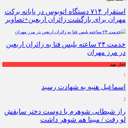
استقرار ۷۱۴ دستگاه اتوبوس در پایانه برکت
مهران برای بازگشت زائران اربعین+تصاویر
خدمت ۲۴ ساعته پلیس فتا به زائران اربعین
در مرز مهران
اخبار مهم
1
اسماعیل هنیه به شهادت رسید
2
راز شیطانی شوهرم با دوست دختر سابقش
لو رفت / مبینا هم شوهر داشت