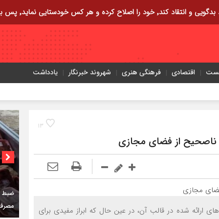
ایی نماید٬ پس به تحقیق خویش را تباه نموده است.
یست
اقتصادی
فرهنگی هنری
شهروند خبرنگار
یادداشت
۱۳
ه ناصحیح از فضای مجازی
مصرف 
ی ارائه شده در قالب آن، در عین حال که ابراز مفیدی برای