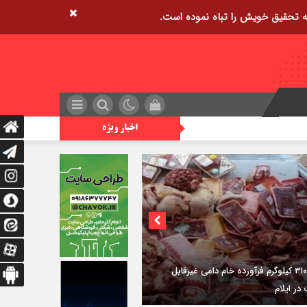
اخبار ویژه
ضبط ۳۱۰ کیلوگرم فرآورده خام دامی غیرقابل
در ایلام