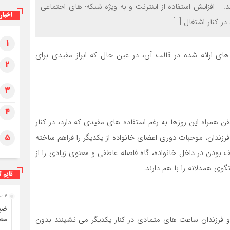
. افزایش استفاده از اینترنت و به ویژه شبکه¬های اجتماعی
اخبار
ر کنار اشتغال […]
۱
ی ارائه شده در قالب آن، در عین حال که ابراز مفیدی برای
۲
۳
۴
ن همراه این روزها به رغم استفاده های مفیدی که دارد، در کنار
فرزندان، موجبات دوری اعضای خانواده از یکدیگر را فراهم ساخته
۵
 بودن در داخل خانواده، گاه فاصله عاطفی و معنوی زیادی را از
گوی همدلانه را با هم دارند.
تایم ل
۴ ساعت قبل
 و فرزندان ساعت های متمادی در کنار یکدیگر می نشینند بدون
مصر