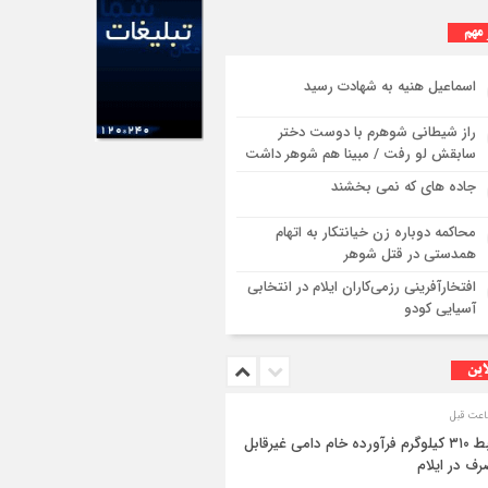
 مهم
اسماعیل هنیه به شهادت رسید
راز شیطانی شوهرم با دوست دختر
سابقش لو رفت / مبینا هم شوهر داشت
جاده های که نمی بخشند
محاکمه دوباره زن خیانتکار به اتهام
همدستی در قتل شوهر
افتخارآفرینی رزمی‌کاران ایلام در انتخابی
آسیایی کودو
این
ضبط ۳۱۰ کیلوگرم فرآورده خام دامی غیرقابل
ف در ایلام