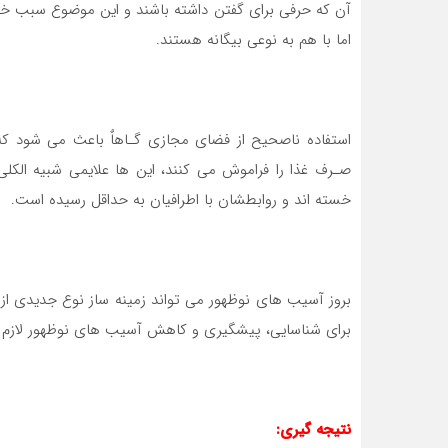
آن که حرفی برای گفتن داشته باشند و این موضوع سبب خوا
اما با هم به نوعی بیگانه هستند.
استفاده ناصحیح از فضای مجازی گـاهاٌ باعث می شود که 
صـرف غذا را فراموش می کنند، این ها علایمی شبیه الکلی ه
خسته اند و روابطشان با اطرافیان به حداقل رسیده است.
بروز آسيب هاي نوظهور مي تواند زمينه ساز نوع جديدي از 
براي شناسايي، پيشگيري و كاهش آسيب هاي نوظهور لازم
نتیجه گیری: