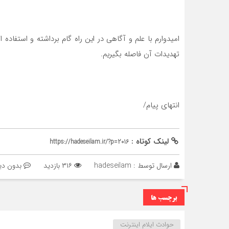
امیدوارم با علم و آگاهی در این راه گام برداشته و استفاده
تهدیدات آن فاصله بگیریم.
انتهای پیام/
لینک کوتاه :
https://hadeseilam.ir/?p=2016
ارسال توسط :
hadeseilam
۳۱۶ بازدید
بدون دی
برچسب ها
حوادث ایلام اینترنت